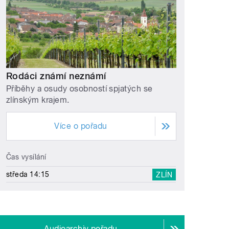
Rodáci známí neznámí
Příběhy a osudy osobností spjatých se
zlínským krajem.
Více o pořadu
Čas vysílání
středa 14:15
ZLÍN
Audioarchiv pořadu