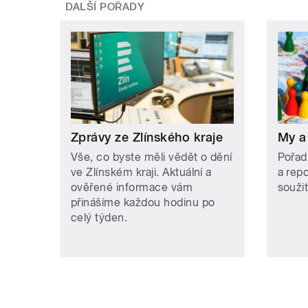
DALŠÍ POŘADY
Zprávy ze Zlínského kraje
My a
Vše, co byste měli vědět o dění
Pořad
ve Zlínském kraji. Aktuální a
a rep
ověřené informace vám
soužit
přinášíme každou hodinu po
celý týden.