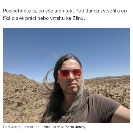
Poslechněte si, co vše architekt Petr Janda vytvořil a co
říká o své práci nebo vztahu ke Zlínu.
Petr Janda, architekt
|
foto:
archiv Petra Jandy