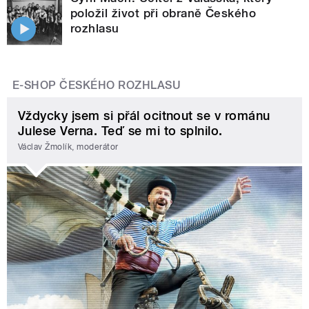
položil život při obraně Českého
rozhlasu
E-SHOP ČESKÉHO ROZHLASU
Vždycky jsem si přál ocitnout se v románu
Julese Verna. Teď se mi to splnilo.
Václav Žmolík, moderátor