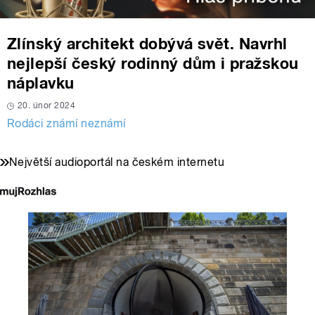
Zlínský architekt dobývá svět. Navrhl
nejlepší český rodinný dům i pražskou
náplavku
20. únor 2024
Rodáci známí neznámí
Největší audioportál na českém internetu