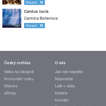
Koupit
Cantus lucis
Carmina Bohemica
Koupit
Český rozhlas
O nás
Válka na Ukrajině
Jak nás naladíte
Komunální volby
Nápověda
Stanice
Lidé v rádiu
eShop
Kariéra
Kontakt