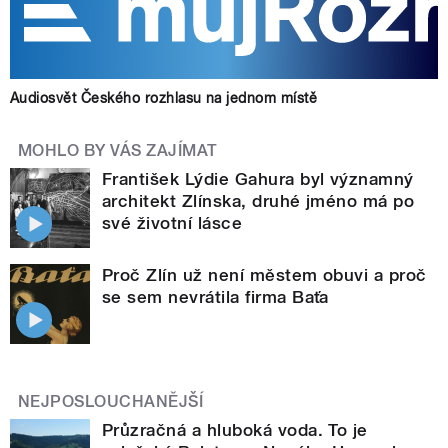
Audiosvět Českého rozhlasu na jednom místě
MOHLO BY VÁS ZAJÍMAT
František Lýdie Gahura byl významný
architekt Zlínska, druhé jméno má po
své životní lásce
Proč Zlín už není městem obuvi a proč
se sem nevrátila firma Baťa
NEJPOSLOUCHANĚJŠÍ
Průzračná a hluboká voda. To je