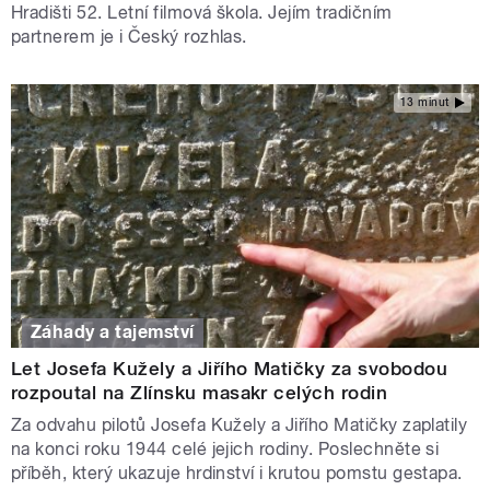
Hradišti 52. Letní filmová škola. Jejím tradičním
partnerem je i Český rozhlas.
13 minut
Záhady a tajemství
Let Josefa Kužely a Jiřího Matičky za svobodou
rozpoutal na Zlínsku masakr celých rodin
Za odvahu pilotů Josefa Kužely a Jiřího Matičky zaplatily
na konci roku 1944 celé jejich rodiny. Poslechněte si
příběh, který ukazuje hrdinství i krutou pomstu gestapa.