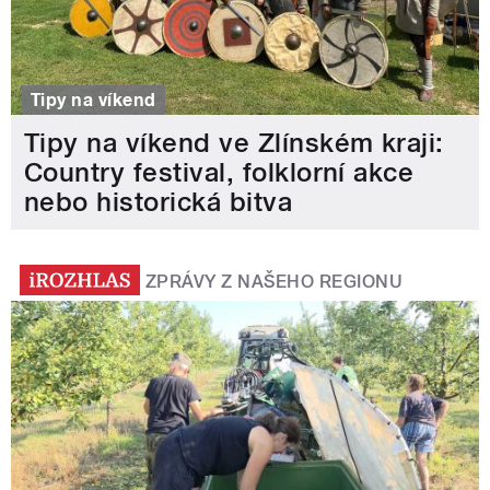
Tipy na víkend
Tipy na víkend ve Zlínském kraji:
Country festival, folklorní akce
nebo historická bitva
ZPRÁVY Z NAŠEHO REGIONU