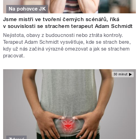
Na pohovce JK
Jsme mistři ve tvoření černých scénářů, říká
v souvislosti se strachem terapeut Adam Schmidt
Nejistota, obavy z budoucnosti nebo ztráta kontroly.
Terapeut Adam Schmidt vysvětluje, kde se strach bere,
kdy už nás začíná výrazně omezovat a jak se strachem
pracovat.
30 minut