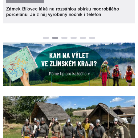
Zámek Bílovec láká na rozsáhlou sbírku modrobílého
porcelánu. Je z něj vyrobený nočník i telefon