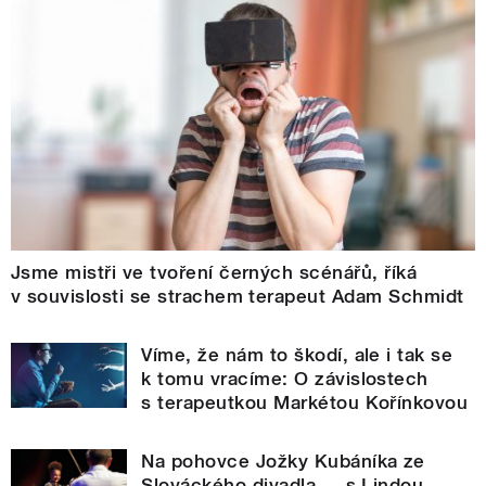
Jsme mistři ve tvoření černých scénářů, říká
v souvislosti se strachem terapeut Adam Schmidt
Víme, že nám to škodí, ale i tak se
k tomu vracíme: O závislostech
s terapeutkou Markétou Kořínkovou
Na pohovce Jožky Kubáníka ze
Slováckého divadla ... s Lindou