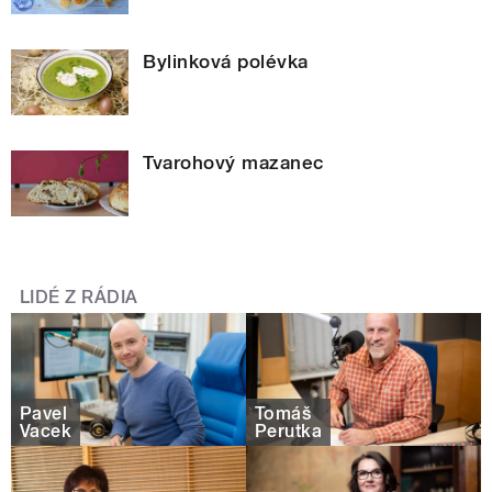
Bylinková polévka
Tvarohový mazanec
LIDÉ Z RÁDIA
Pavel
Tomáš
Vacek
Perutka