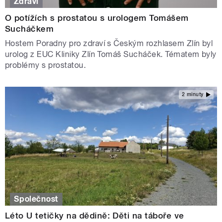
Zdraví
O potížích s prostatou s urologem Tomášem
Sucháčkem
Hostem Poradny pro zdraví s Českým rozhlasem Zlín byl
urolog z EUC Kliniky Zlín Tomáš Sucháček. Tématem byly
problémy s prostatou.
2 minuty
Společnost
Léto U tetičky na dědině: Děti na táboře ve