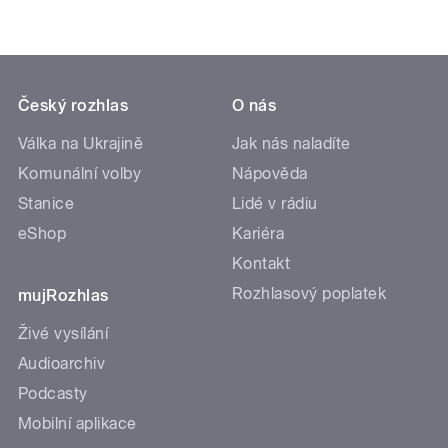
Český rozhlas
O nás
Válka na Ukrajině
Jak nás naladíte
Komunální volby
Nápověda
Stanice
Lidé v rádiu
eShop
Kariéra
Kontakt
Rozhlasový poplatek
mujRozhlas
Živé vysílání
Audioarchiv
Podcasty
Mobilní aplikace