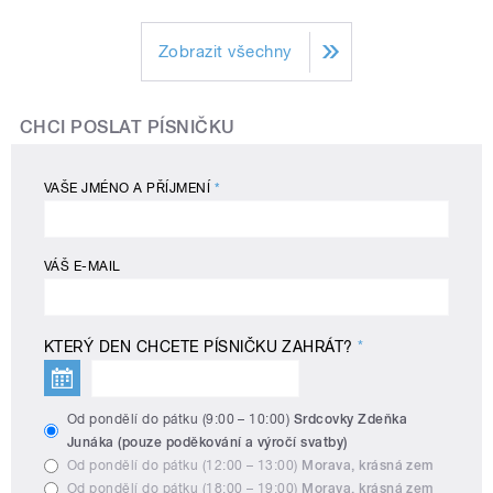
Zobrazit všechny
CHCI POSLAT PÍSNIČKU
VAŠE JMÉNO A PŘÍJMENÍ
*
VÁŠ E-MAIL
KTERÝ DEN CHCETE PÍSNIČKU ZAHRÁT?
*
Od pondělí do pátku (9:00 – 10:00)
Srdcovky Zdeňka
Junáka (pouze poděkování a výročí svatby)
Od pondělí do pátku (12:00 – 13:00)
Morava, krásná zem
Od pondělí do pátku (18:00 – 19:00)
Morava, krásná zem