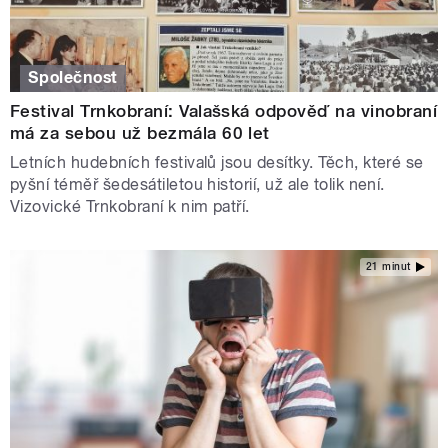
Společnost
Festival Trnkobraní: Valašská odpověď na vinobraní
má za sebou už bezmála 60 let
Letních hudebních festivalů jsou desítky. Těch, které se
pyšní téměř šedesátiletou historií, už ale tolik není.
Vizovické Trnkobraní k nim patří.
21 minut