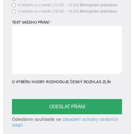
V sobotu a v neděli (12:00 – 13:00)
Blahopřání písníčkou
V sobotu a v neděli (18:00 – 19:00)
Blahopřání písníčkou
TEXT VAŠEHO PŘÁNÍ
*
O VÝBĚRU HUDBY ROZHODUJE ČESKÝ ROZHLAS ZLÍN
Odesláním souhlasíte se
zásadami ochrany osobních
údajů