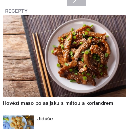
RECEPTY
Hovězí maso po asijsku s mátou a koriandrem
Jidáše