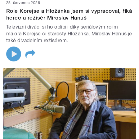
28. červenec 2026
Role Korejse a Hložánka jsem si vypracoval, říká
herec a režisér Miroslav Hanuš
Televizní diváci si ho oblíbili díky seriálovým rolím
majora Korejse či starosty Hložánka. Miroslav Hanuš je
také divadelním režisérem.