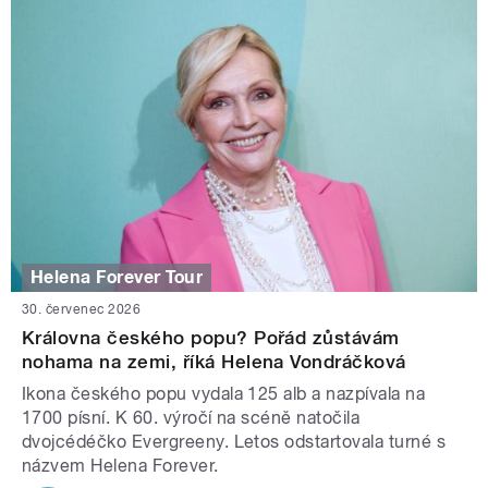
Helena Forever Tour
30. červenec 2026
Královna českého popu? Pořád zůstávám
nohama na zemi, říká Helena Vondráčková
Ikona českého popu vydala 125 alb a nazpívala na
1700 písní. K 60. výročí na scéně natočila
dvojcédéčko Evergreeny. Letos odstartovala turné s
názvem Helena Forever.