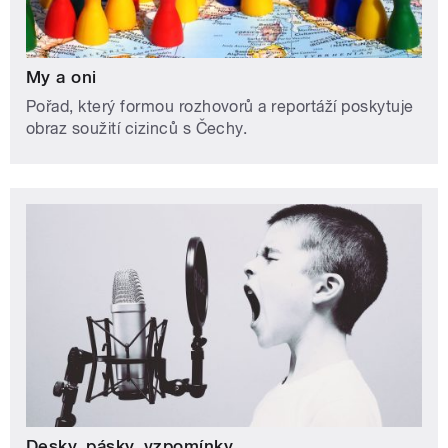
My a oni
Pořad, který formou rozhovorů a reportáží poskytuje
obraz soužití cizinců s Čechy.
Desky, pásky, vzpomínky