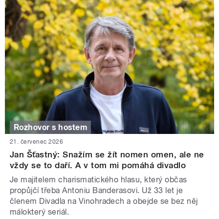
Rozhovor s hostem
21. červenec 2026
Jan Šťastný: Snažím se žít nomen omen, ale ne
vždy se to daří. A v tom mi pomáhá divadlo
Je majitelem charismatického hlasu, který občas
propůjčí třeba Antoniu Banderasovi. Už 33 let je
členem Divadla na Vinohradech a obejde se bez něj
málokterý seriál.