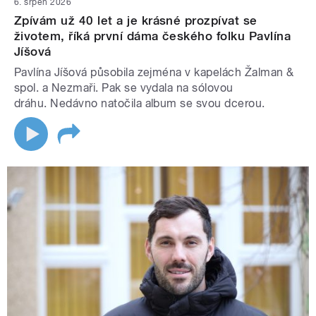
6. srpen 2026
Zpívám už 40 let a je krásné prozpívat se
životem, říká první dáma českého folku Pavlína
Jíšová
Pavlína Jíšová působila zejména v kapelách Žalman &
spol. a Nezmaři. Pak se vydala na sólovou
dráhu. Nedávno natočila album se svou dcerou.