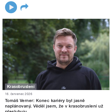
Krasobruslení
16. červenec 2026
Tomáš Verner: Konec kariéry byl jasně
naplánovaný. Věděl jsem, že v krasobruslení už
přesluhuju