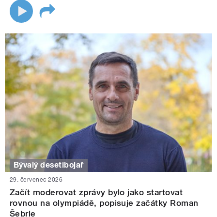
Bývalý desetibojař
29. červenec 2026
Začít moderovat zprávy bylo jako startovat
rovnou na olympiádě, popisuje začátky Roman
Šebrle