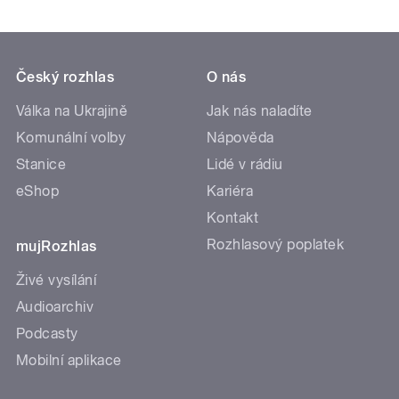
Český rozhlas
O nás
Válka na Ukrajině
Jak nás naladíte
Komunální volby
Nápověda
Stanice
Lidé v rádiu
eShop
Kariéra
Kontakt
Rozhlasový poplatek
mujRozhlas
Živé vysílání
Audioarchiv
Podcasty
Mobilní aplikace