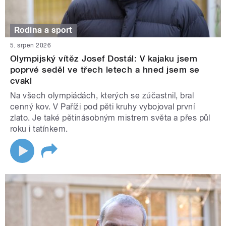
Rodina a sport
5. srpen 2026
Olympijský vítěz Josef Dostál: V kajaku jsem
poprvé seděl ve třech letech a hned jsem se
cvakl
Na všech olympiádách, kterých se zúčastnil, bral
cenný kov. V Paříži pod pěti kruhy vybojoval první
zlato. Je také pětinásobným mistrem světa a přes půl
roku i tatínkem.