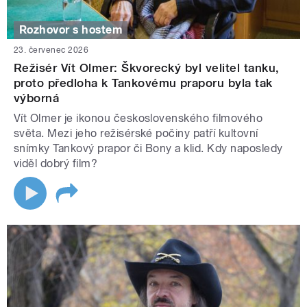
Rozhovor s hostem
23. červenec 2026
Režisér Vít Olmer: Škvorecký byl velitel tanku,
proto předloha k Tankovému praporu byla tak
výborná
Vít Olmer je ikonou československého filmového
světa. Mezi jeho režisérské počiny patří kultovní
snímky Tankový prapor či Bony a klid. Kdy naposledy
viděl dobrý film?