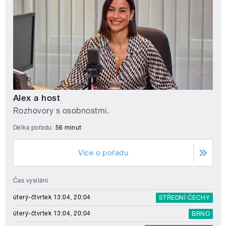
Alex a host
Rozhovory s osobnostmi.
Délka pořadu:
56 minut
Více o pořadu
Čas vysílání
úterý-čtvrtek 13:04, 20:04
STŘEDNÍ ČECHY
úterý-čtvrtek 13:04, 20:04
BRNO