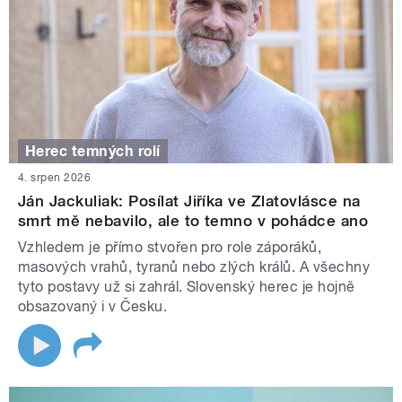
Herec temných rolí
4. srpen 2026
Ján Jackuliak: Posílat Jiříka ve Zlatovlásce na
smrt mě nebavilo, ale to temno v pohádce ano
Vzhledem je přímo stvořen pro role záporáků,
masových vrahů, tyranů nebo zlých králů. A všechny
tyto postavy už si zahrál. Slovenský herec je hojně
obsazovaný i v Česku.