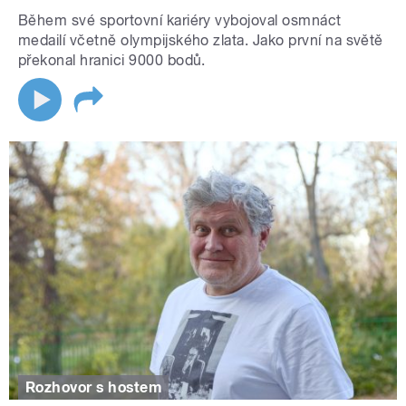
Během své sportovní kariéry vybojoval osmnáct
medailí včetně olympijského zlata. Jako první na světě
překonal hranici 9000 bodů.
Rozhovor s hostem