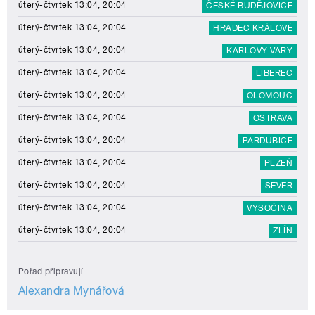
úterý-čtvrtek 13:04, 20:04
ČESKÉ BUDĚJOVICE
úterý-čtvrtek 13:04, 20:04
HRADEC KRÁLOVÉ
úterý-čtvrtek 13:04, 20:04
KARLOVY VARY
úterý-čtvrtek 13:04, 20:04
LIBEREC
úterý-čtvrtek 13:04, 20:04
OLOMOUC
úterý-čtvrtek 13:04, 20:04
OSTRAVA
úterý-čtvrtek 13:04, 20:04
PARDUBICE
úterý-čtvrtek 13:04, 20:04
PLZEŇ
úterý-čtvrtek 13:04, 20:04
SEVER
úterý-čtvrtek 13:04, 20:04
VYSOČINA
úterý-čtvrtek 13:04, 20:04
ZLÍN
Pořad připravují
Alexandra Mynářová