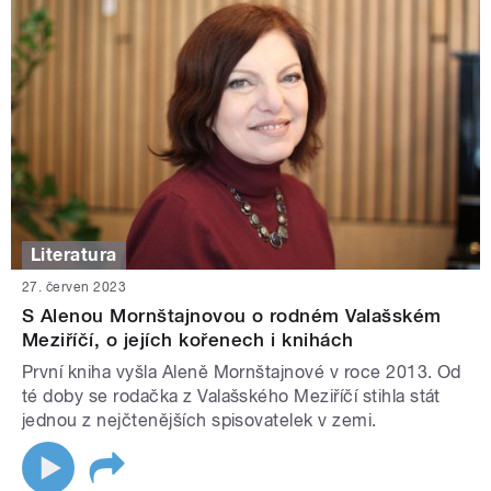
Literatura
27. červen 2023
S Alenou Mornštajnovou o rodném Valašském
Meziříčí, o jejích kořenech i knihách
První kniha vyšla Aleně Mornštajnové v roce 2013. Od
té doby se rodačka z Valašského Meziříčí stihla stát
jednou z nejčtenějších spisovatelek v zemi.