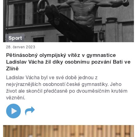
Sport
28. červen 2023
Pětinásobný olympijský vítěz v gymnastice
Ladislav Vácha žil díky osobnímu pozvání Bati ve
Zlíně
Ladislav Vácha byl ve své době jednou z
nejvýraznějších osobností české gymnastiky. Jeho
život ale skončil předčasně po dvouměsíčním krutém
věznění.