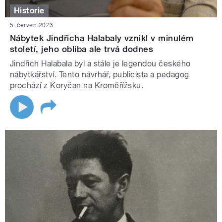
Historie
5. červen 2023
Nábytek Jindřicha Halabaly vznikl v minulém
století, jeho obliba ale trvá dodnes
Jindřich Halabala byl a stále je legendou českého
nábytkářství. Tento návrhář, publicista a pedagog
prochází z Koryčan na Kroměřížsku.