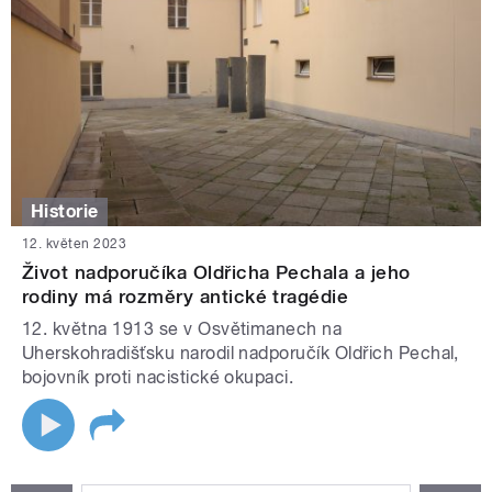
Historie
12. květen 2023
Život nadporučíka Oldřicha Pechala a jeho
rodiny má rozměry antické tragédie
12. května 1913 se v Osvětimanech na
Uherskohradišťsku narodil nadporučík Oldřich Pechal,
bojovník proti nacistické okupaci.
STRÁNKY