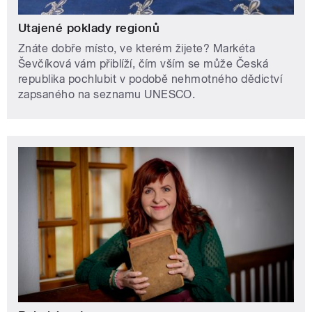
Utajené poklady regionů
Znáte dobře místo, ve kterém žijete? Markéta
Ševčíková vám přiblíží, čím vším se může Česká
republika pochlubit v podobě nehmotného dědictví
zapsaného na seznamu UNESCO.