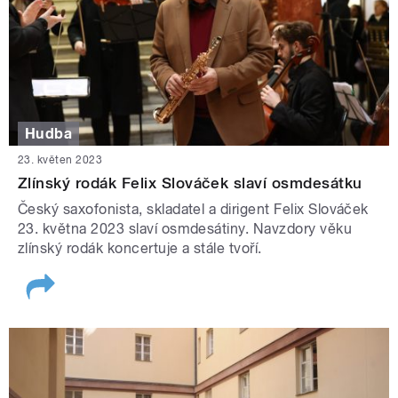
Hudba
23. květen 2023
Zlínský rodák Felix Slováček slaví osmdesátku
Český saxofonista, skladatel a dirigent Felix Slováček
23. května 2023 slaví osmdesátiny. Navzdory věku
zlínský rodák koncertuje a stále tvoří.