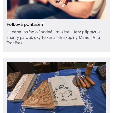
Folková pohlazení
Hudební pořad o "hodné" muzice, který připravuje
známý pardubický folkař a lídr skupiny Marien Víťa
Troníček.