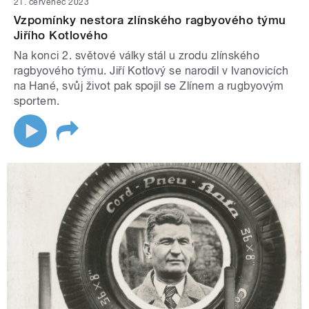
21. červenec 2023
Vzpomínky nestora zlínského ragbyového týmu
Jiřího Kotlového
Na konci 2. světové války stál u zrodu zlínského
ragbyového týmu. Jiří Kotlový se narodil v Ivanovicích
na Hané, svůj život pak spojil se Zlínem a rugbyovým
sportem.