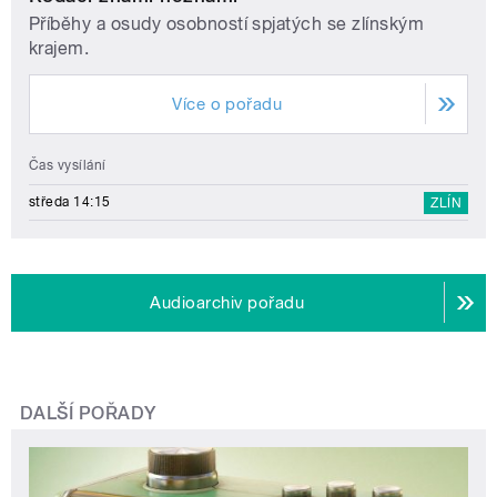
Příběhy a osudy osobností spjatých se zlínským
krajem.
Více o pořadu
Čas vysílání
středa 14:15
ZLÍN
Audioarchiv pořadu
DALŠÍ POŘADY