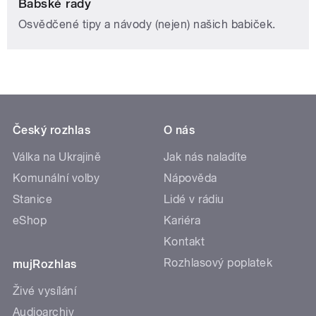
Babské rady
Osvědčené tipy a návody (nejen) našich babiček.
Český rozhlas
O nás
Válka na Ukrajině
Jak nás naladíte
Komunální volby
Nápověda
Stanice
Lidé v rádiu
eShop
Kariéra
Kontakt
Rozhlasový poplatek
mujRozhlas
Živé vysílání
Audioarchiv