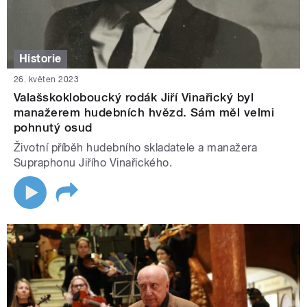
Historie
26. květen 2023
Valašskokloboucký rodák Jiří Vinařický byl
manažerem hudebních hvězd. Sám měl velmi
pohnutý osud
Životní příběh hudebního skladatele a manažera
Supraphonu Jiřího Vinařického.