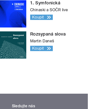
1. Symfonická
Chinaski a SOČR live
Koupit
Rozsypaná slova
Martin Daneš
Koupit
Sledujte nás