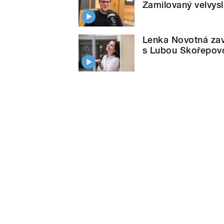
Zamilovaný velvysl
Lenka Novotná zavz
s Lubou Skořepov