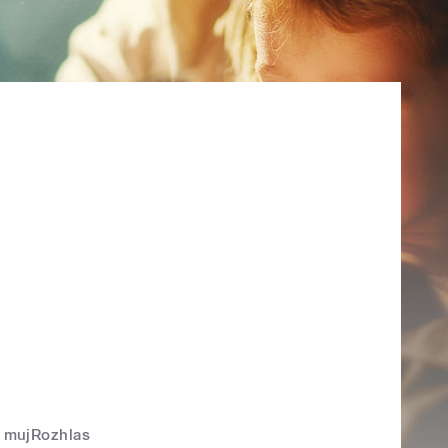
mujRozhlas