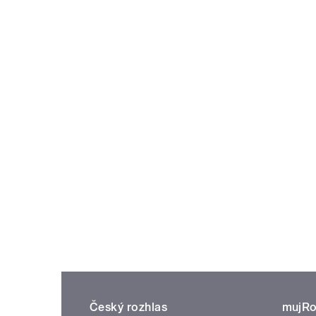
Český rozhlas
mujRo