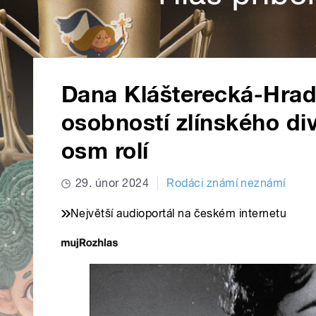
Dana Klášterecká-Hrad
osobností zlínského div
osm rolí
29. únor 2024
Rodáci známí neznámí
Největší audioportál na českém internetu