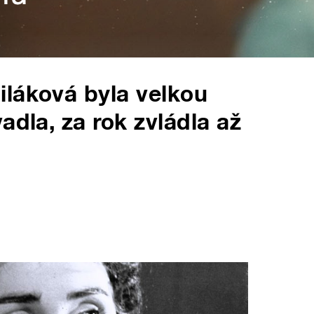
iláková byla velkou
adla, za rok zvládla až