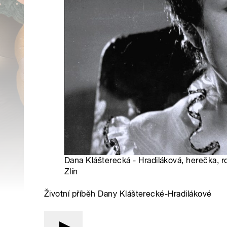
Dana Klášterecká - Hradiláková, herečka, r
Zlín
Životní příběh Dany Klášterecké-Hradilákové