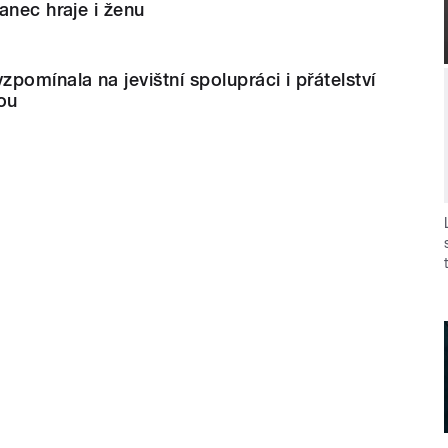
anec hraje i ženu
pomínala na jevištní spolupráci i přátelství
ou