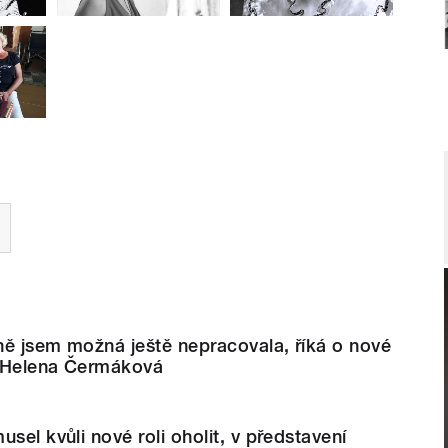
vně jsem možná ještě nepracovala, říká o nové
a Helena Čermáková
sel kvůli nové roli oholit, v představení