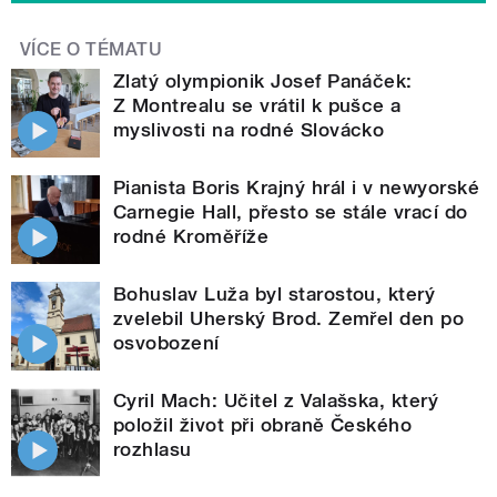
VÍCE O TÉMATU
Zlatý olympionik Josef Panáček:
Z Montrealu se vrátil k pušce a
myslivosti na rodné Slovácko
Pianista Boris Krajný hrál i v newyorské
Carnegie Hall, přesto se stále vrací do
rodné Kroměříže
Bohuslav Luža byl starostou, který
zvelebil Uherský Brod. Zemřel den po
osvobození
Cyril Mach: Učitel z Valašska, který
položil život při obraně Českého
rozhlasu