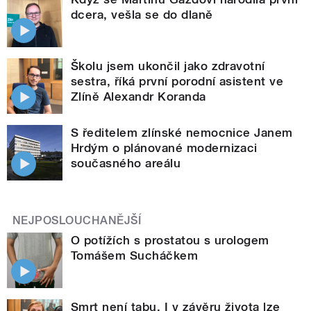
dcera, vešla se do dlaně
Školu jsem ukončil jako zdravotní
sestra, říká první porodní asistent ve
Zlíně Alexandr Koranda
S ředitelem zlínské nemocnice Janem
Hrdým o plánované modernizaci
současného areálu
NEJPOSLOUCHANĚJŠÍ
O potížích s prostatou s urologem
Tomášem Sucháčkem
Smrt není tabu. I v závěru života lze