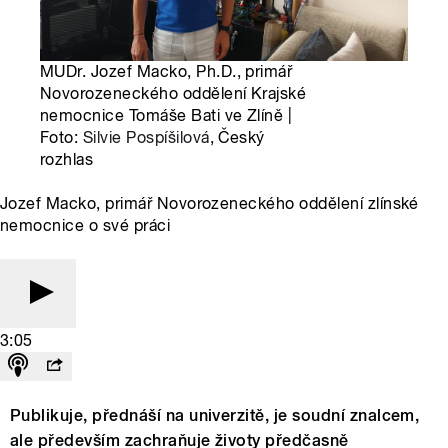
MUDr. Jozef Macko, Ph.D., primář
Novorozeneckého oddělení Krajské
nemocnice Tomáše Bati ve Zlíně |
Foto:
Silvie Pospíšilová
, Český
rozhlas
Jozef Macko, primář Novorozeneckého oddělení zlínské
nemocnice o své práci
3:05
Publikuje, přednáší na univerzitě, je soudní znalcem,
ale především zachraňuje životy předčasně