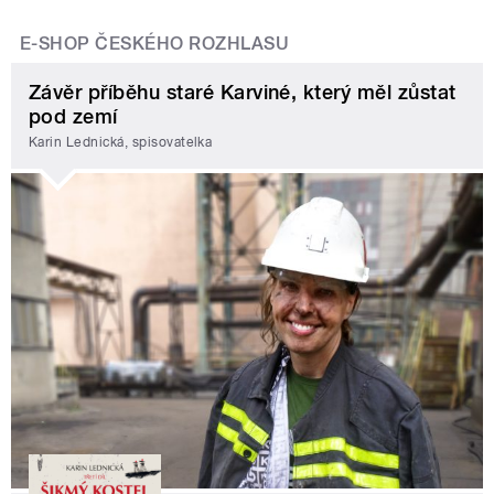
E-SHOP ČESKÉHO ROZHLASU
Závěr příběhu staré Karviné, který měl zůstat
pod zemí
Karin Lednická, spisovatelka