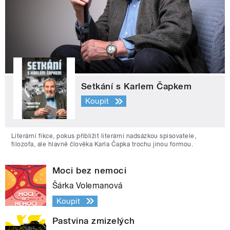
Setkání s Karlem Čapkem
Koupit
Literární fikce, pokus přiblížit literární nadsázkou spisovatele,
filozofa, ale hlavně člověka Karla Čapka trochu jinou formou.
Moci bez nemoci
Šárka Volemanová
Koupit
Pastvina zmizelých