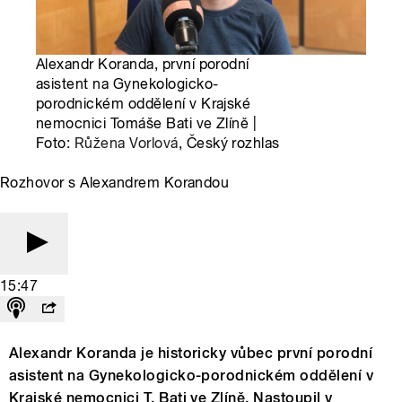
Alexandr Koranda, první porodní
asistent na Gynekologicko-
porodnickém oddělení v Krajské
nemocnici Tomáše Bati ve Zlíně |
Foto:
Růžena Vorlová
, Český rozhlas
Rozhovor s Alexandrem Korandou
15:47
Alexandr Koranda je historicky vůbec první porodní
asistent na Gynekologicko-porodnickém oddělení v
Krajské nemocnici T. Bati ve Zlíně. Nastoupil v