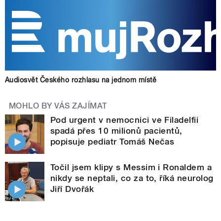
Audiosvět Českého rozhlasu na jednom místě
MOHLO BY VÁS ZAJÍMAT
Pod urgent v nemocnici ve Filadelfii
spadá přes 10 milionů pacientů,
popisuje pediatr Tomáš Nečas
Točil jsem klipy s Messim i Ronaldem a
nikdy se neptali, co za to, říká neurolog
Jiří Dvořák