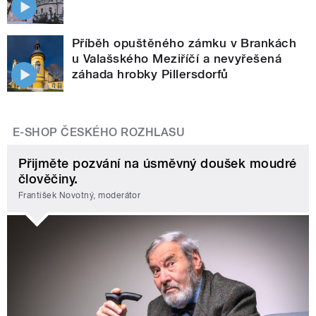
Příběh opuštěného zámku v Brankách
u Valašského Meziříčí a nevyřešená
záhada hrobky Pillersdorfů
E-SHOP ČESKÉHO ROZHLASU
Přijměte pozvání na úsměvný doušek moudré
člověčiny.
František Novotný, moderátor