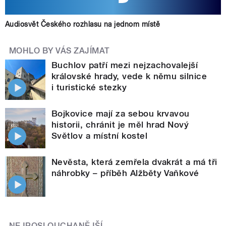
Audiosvět Českého rozhlasu na jednom místě
MOHLO BY VÁS ZAJÍMAT
Buchlov patří mezi nejzachovalejší
královské hrady, vede k němu silnice
i turistické stezky
Bojkovice mají za sebou krvavou
historii, chránit je měl hrad Nový
Světlov a místní kostel
Nevěsta, která zemřela dvakrát a má tři
náhrobky – příběh Alžběty Vaňkové
NEJPOSLOUCHANĚJŠÍ