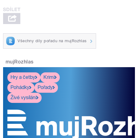
Všechny díly pořadu na mujRozhlas
mujRozhlas
Hry a četby
Krimi
Pohádky
Pořady
Živé vysílání