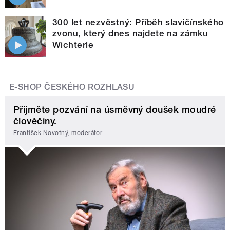
300 let nezvěstný: Příběh slavičínského
zvonu, který dnes najdete na zámku
Wichterle
E-SHOP ČESKÉHO ROZHLASU
Přijměte pozvání na úsměvný doušek moudré
člověčiny.
František Novotný, moderátor