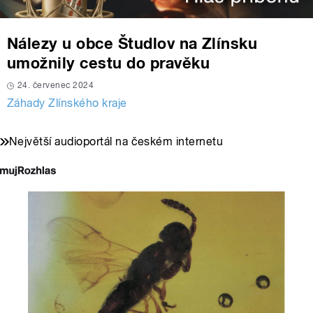
Nálezy u obce Študlov na Zlínsku
umožnily cestu do pravěku
24. červenec 2024
Záhady Zlínského kraje
Největší audioportál na českém internetu