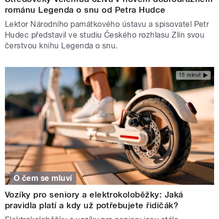
románu Legenda o snu od Petra Hudce
Lektor Národního památkového ústavu a spisovatel Petr
Hudec představil ve studiu Českého rozhlasu Zlín svou
čerstvou knihu Legenda o snu.
15 minut
O čem se mluví
Vozíky pro seniory a elektrokoloběžky: Jaká
pravidla platí a kdy už potřebujete řidičák?