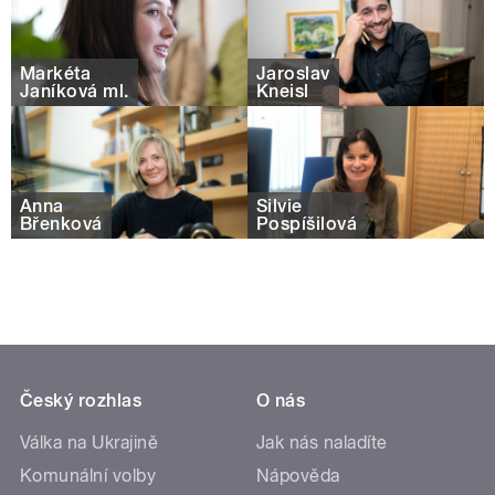
Markéta
Jaroslav
Janíková ml.
Kneisl
Anna
Silvie
Břenková
Pospíšilová
Český rozhlas
O nás
Válka na Ukrajině
Jak nás naladíte
Komunální volby
Nápověda