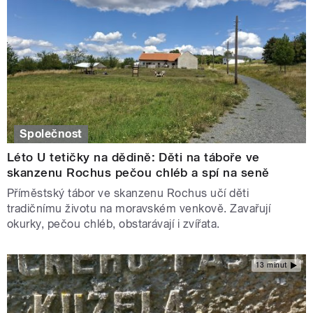
Společnost
Léto U tetičky na dědině: Děti na táboře ve
skanzenu Rochus pečou chléb a spí na seně
Příměstský tábor ve skanzenu Rochus učí děti
tradičnímu životu na moravském venkově. Zavařují
okurky, pečou chléb, obstarávají i zvířata.
13 minut