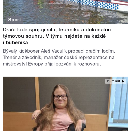
Sport
Dračí lodě spojují sílu, techniku a dokonalou
týmovou souhru. V týmu najdete na každé
i bubeníka
Bývalý kickboxer Aleš Vaculík propadl dračím lodím.
Trenér a závodník, manažer české reprezentace na
mistrovství Evropy přijal pozvání k rozhovoru.
28 minut