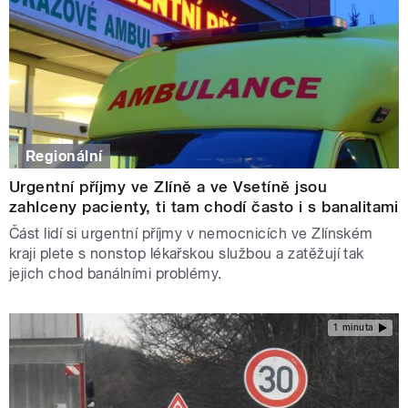
Regionální
Urgentní příjmy ve Zlíně a ve Vsetíně jsou
zahlceny pacienty, ti tam chodí často i s banalitami
Část lidí si urgentní příjmy v nemocnicích ve Zlínském
kraji plete s nonstop lékařskou službou a zatěžují tak
jejich chod banálními problémy.
1 minuta