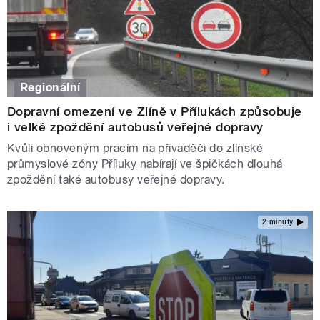
Regionální
Dopravní omezení ve Zlíně v Přílukách způsobuje
i velké zpoždění autobusů veřejné dopravy
Kvůli obnoveným pracím na přivaděči do zlínské
průmyslové zóny Příluky nabírají ve špičkách dlouhá
zpoždění také autobusy veřejné dopravy.
2 minuty