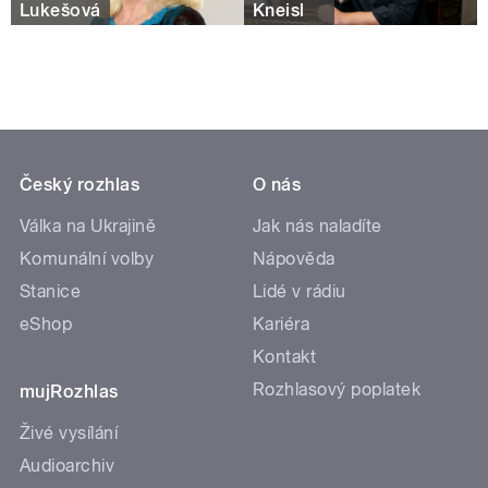
Lukešová
Kneisl
Český rozhlas
O nás
Válka na Ukrajině
Jak nás naladíte
Komunální volby
Nápověda
Stanice
Lidé v rádiu
eShop
Kariéra
Kontakt
Rozhlasový poplatek
mujRozhlas
Živé vysílání
Audioarchiv