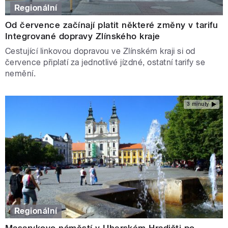
Regionální
Od července začínají platit některé změny v tarifu
Integrované dopravy Zlínského kraje
Cestující linkovou dopravou ve Zlínském kraji si od
července připlatí za jednotlivé jízdné, ostatní tarify se
nemění.
3 minuty
Regionální