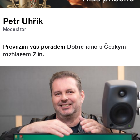
Petr Uhřík
Moderátor
Provázím vás pořadem
Dobré ráno s Českým
rozhlasem Zlín
.