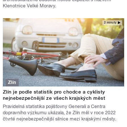
Klenotnice Velké Moravy.
2 minuty
Zlín
Zlín je podle statistik pro chodce a cyklisty
nejnebezpečnější ze všech krajských měst
Pravidelná statistika pojišťovny Generali a Centra
dopravního výzkumu ukázala, že Zlín měl v roce 2022
čtvrté nejnebezpečnější silnice mezi krajskými městy.