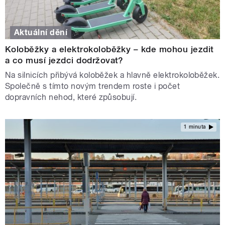
Aktuální dění
Koloběžky a elektrokoloběžky – kde mohou jezdit
a co musí jezdci dodržovat?
Na silnicích přibývá koloběžek a hlavně elektrokoloběžek.
Společně s tímto novým trendem roste i počet
dopravních nehod, které způsobují.
1 minuta