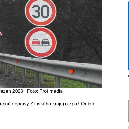
řezen 2023 | Foto: Profimedia
ejné dopravy Zlínského kraje) o zpožděních