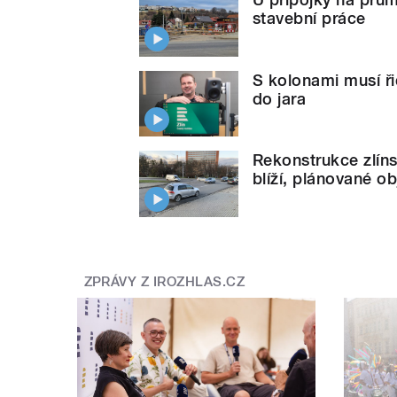
stavební práce
S kolonami musí ři
do jara
Rekonstrukce zlíns
blíží, plánované ob
ZPRÁVY Z IROZHLAS.CZ