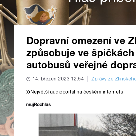
Dopravní omezení ve Zl
způsobuje ve špičkách 
autobusů veřejné dopr
14. březen 2023 12:54
Zprávy ze Zlínského
Největší audioportál na českém internetu