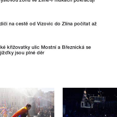
diči na cestě od Vizovic do Zlína počítat až
ké křižovatky ulic Mostní a Březnická se
jížďky jsou plné děr