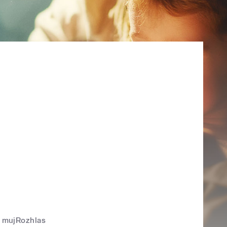
mujRozhlas