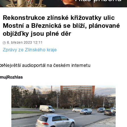
Rekonstrukce zlínské křižovatky ulic
Mostní a Březnická se blíží, plánované
objížďky jsou plné děr
6. březen 2023 12:11
Zprávy ze Zlínského kraje
Největší audioportál na českém internetu