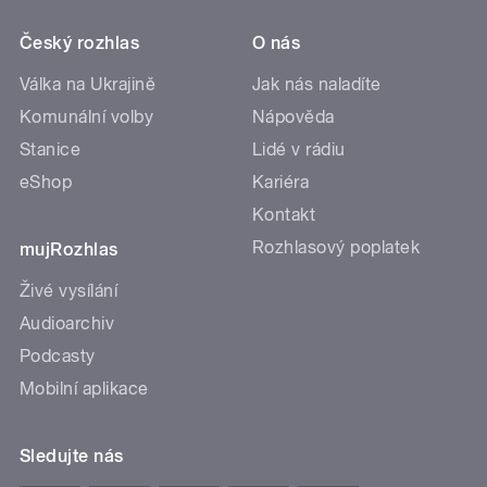
Český rozhlas
O nás
Válka na Ukrajině
Jak nás naladíte
Komunální volby
Nápověda
Stanice
Lidé v rádiu
eShop
Kariéra
Kontakt
Rozhlasový poplatek
mujRozhlas
Živé vysílání
Audioarchiv
Podcasty
Mobilní aplikace
Sledujte nás