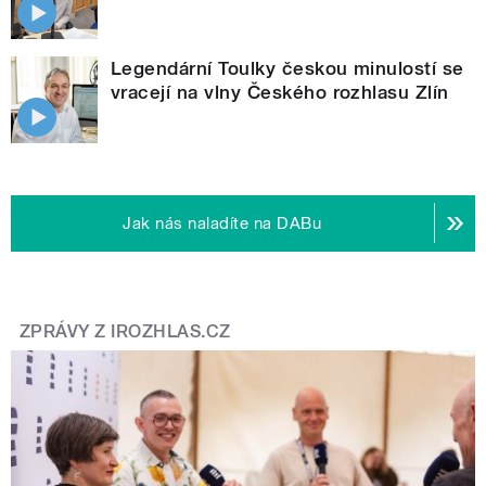
Legendární Toulky českou minulostí se
vracejí na vlny Českého rozhlasu Zlín
Jak nás naladíte na DABu
ZPRÁVY Z IROZHLAS.CZ