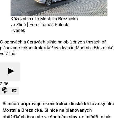
Křižovatka ulic Mostní a Březnická
ve Zlíně | Foto: Tomáš Patrick
Hyánek
O opravách a úpravách silnic na objízdných trasách při
plánované rekonstrukci křižovatky ulic Mostní a Březnická
ve Zlíně
2:36
Silničáři připravují rekonstrukci zlínské křižovatky ulic
Mostní a Březnická. Silnice na plánovaných
objížďkách jsou ale ve špatném stavu, silničáři je tak