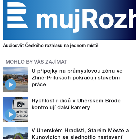
Audiosvět Českého rozhlasu na jednom místě
MOHLO BY VÁS ZAJÍMAT
U přípojky na průmyslovou zónu ve
Zlíně-Přílukách pokračují stavební
práce
Rychlost řidičů v Uherském Brodě
kontrolují další kamery
V Uherském Hradišti, Starém Městě a
Kunovicích se sjednotilo nastavení