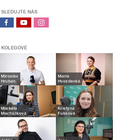
SLEDUJTE NÁS
KOLEGOVÉ
Miroslav
Marie
Hruban
Hvozdecká
Markéta
Kristýna
Macháčková
Fuksová