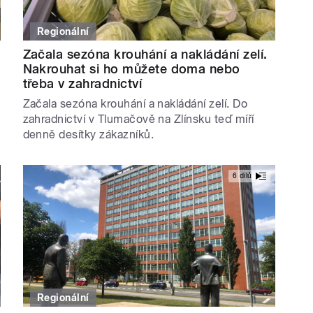
Regionální
Začala sezóna krouhání a nakládání zelí.
Nakrouhat si ho můžete doma nebo
třeba v zahradnictví
Začala sezóna krouhání a nakládání zelí. Do
zahradnictví v Tlumačově na Zlínsku teď míří
denně desítky zákazníků.
6 dílů
Regionální