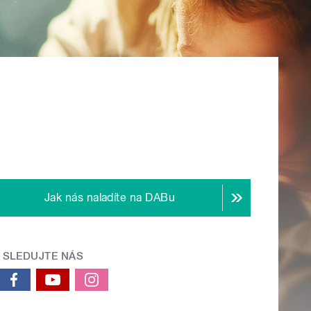
Jak nás naladíte na DABu
SLEDUJTE NÁS