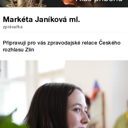
Markéta Janíková ml.
zprávařka
Připravuji pro vás zpravodajské relace Českého
rozhlasu Zlín