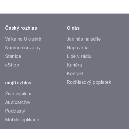
Český rozhlas
O nás
Válka na Ukrajině
Jak nás naladíte
Komunální volby
Nápověda
Stanice
Lidé v rádiu
eShop
Kariéra
Kontakt
Rozhlasový poplatek
mujRozhlas
Živé vysílání
Audioarchiv
Podcasty
Mobilní aplikace