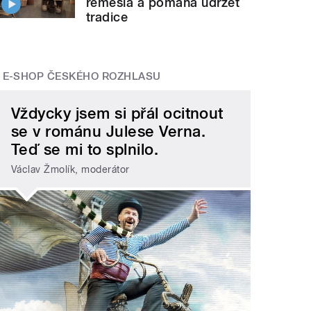
řemesla a pomáhá udržet
tradice
E-SHOP ČESKÉHO ROZHLASU
Vždycky jsem si přál ocitnout
se v románu Julese Verna.
Teď se mi to splnilo.
Václav Žmolík, moderátor