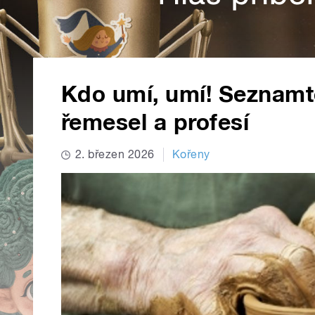
Kdo umí, umí! Seznamte
řemesel a profesí
2. březen 2026
Kořeny