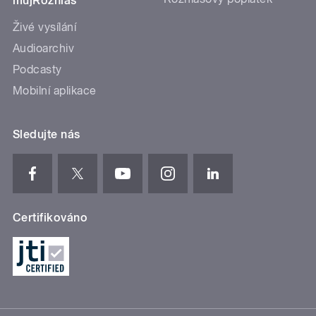
mujRozhlas
Živé vysílání
Audioarchiv
Podcasty
Mobilní aplikace
Sledujte nás
Certifikováno