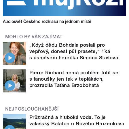
Audiosvět Českého rozhlasu na jednom místě
MOHLO BY VÁS ZAJÍMAT
„Když dědu Bohdala poslali pro
vepřový, donesl půl prasete,“ říká
s úsměvem herečka Simona Stašová
Pierre Richard nemá problém fotit se
s fanoušky jen tak v teplákách,
prozradila Taťána Brzobohatá
NEJPOSLOUCHANĚJŠÍ
Průzračná a hluboká voda. To je
valašský Balaton u Nového Hrozenkova