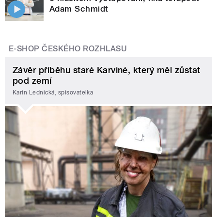
Adam Schmidt
E-SHOP ČESKÉHO ROZHLASU
Závěr příběhu staré Karviné, který měl zůstat
pod zemí
Karin Lednická, spisovatelka