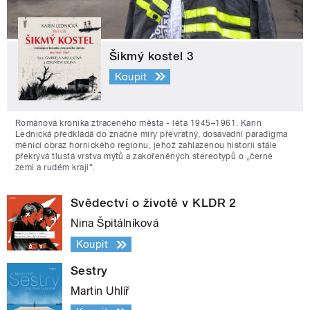
Šikmý kostel 3
Koupit
Románová kronika ztraceného města - léta 1945–1961. Karin
Lednická předkládá do značné míry převratný, dosavadní paradigma
měnící obraz hornického regionu, jehož zahlazenou historii stále
překrývá tlustá vrstva mýtů a zakořeněných stereotypů o „černé
zemi a rudém kraji“.
Svědectví o životě v KLDR 2
Nina Špitálníková
Koupit
Sestry
Martin Uhlíř