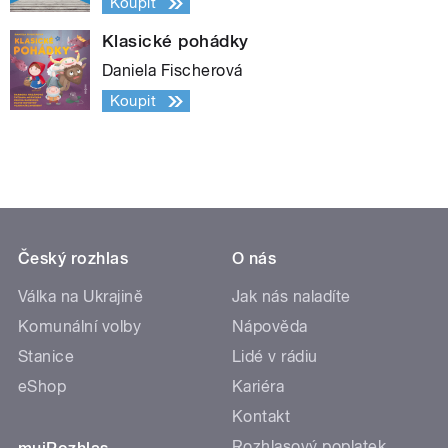
Koupit
Klasické pohádky
Daniela Fischerová
Koupit
Český rozhlas
O nás
Válka na Ukrajině
Jak nás naladíte
Komunální volby
Nápověda
Stanice
Lidé v rádiu
eShop
Kariéra
Kontakt
Rozhlasový poplatek