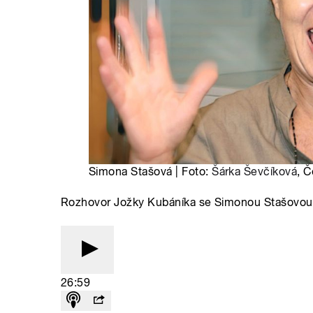
Simona Stašová | Foto:
Šárka Ševčíková
, Č
Rozhovor Jožky Kubáníka se Simonou Stašovou
26:59