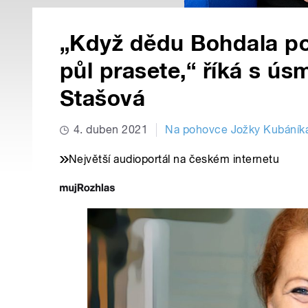
„Když dědu Bohdala pos
půl prasete,“ říká s 
Stašová
4. duben 2021
Na pohovce Jožky Kubáník
Největší audioportál na českém internetu