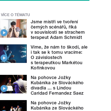
VÍCE O TÉMATU
Jsme mistři ve tvoření
černých scénářů, říká
v souvislosti se strachem
terapeut Adam Schmidt
Víme, že nám to škodí, ale
i tak se k tomu vracíme:
O závislostech
s terapeutkou Markétou
Kořínkovou
Na pohovce Jožky
Kubáníka ze Slováckého
divadla ... s Lindou
Caridad Fernandez Saez
Na pohovce Jožky
Kubáníka ze Slováckého