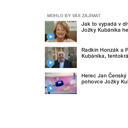
MOHLO BY VÁS ZAJÍMAT
Jak to vypadá v di
Jožky Kubáníka h
Radkin Honzák a 
Kubáníka, tentokrá
Herec Jan Čenský 
pohovce Jožky Ku