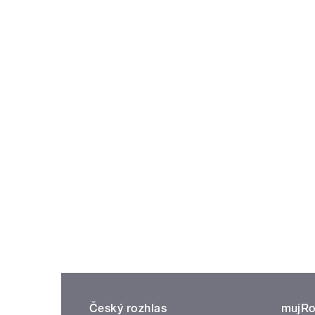
Český rozhlas
mujRo