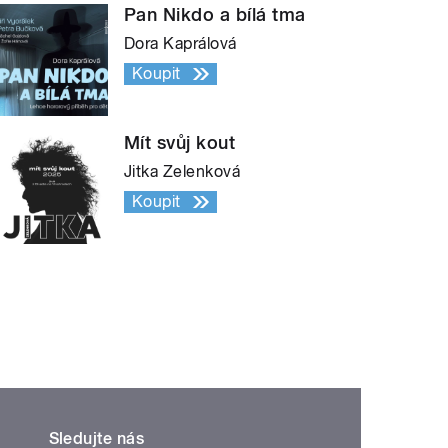
Pan Nikdo a bílá tma
Dora Kaprálová
Koupit
Mít svůj kout
Jitka Zelenková
Koupit
Sledujte nás