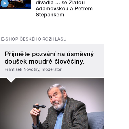
divadla ... se Zlatou
Adamovskou a Petrem
Štěpánkem
E-SHOP ČESKÉHO ROZHLASU
Přijměte pozvání na úsměvný
doušek moudré člověčiny.
František Novotný, moderátor