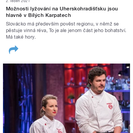
2. leden 2021
Možnosti lyžování na Uherskohradišťsku jsou
hlavně v Bílých Karpatech
Slovácko má především pověst regionu, v němž se
pěstuje vinná réva, To je ale jenom část jeho bohatství.
Má také hory.