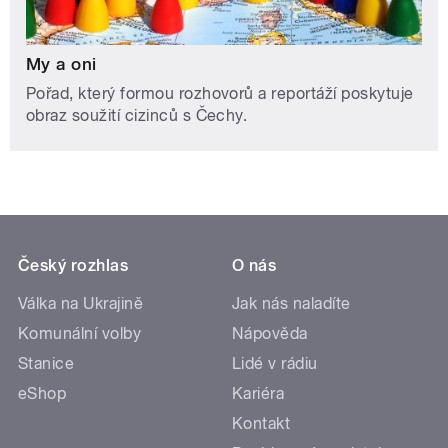
My a oni
Pořad, který formou rozhovorů a reportáží poskytuje
obraz soužití cizinců s Čechy.
Český rozhlas
O nás
Válka na Ukrajině
Jak nás naladíte
Komunální volby
Nápověda
Stanice
Lidé v rádiu
eShop
Kariéra
Kontakt