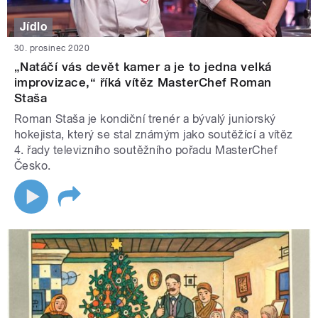
Jídlo
30. prosinec 2020
„Natáčí vás devět kamer a je to jedna velká
improvizace,“ říká vítěz MasterChef Roman
Staša
Roman Staša je kondiční trenér a bývalý juniorský
hokejista, který se stal známým jako soutěžící a vítěz
4. řady televizního soutěžního pořadu MasterChef
Česko.