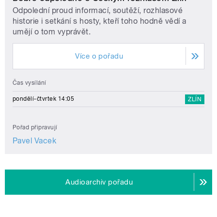
Odpolední proud informací, soutěží, rozhlasové
historie i setkání s hosty, kteří toho hodně vědí a
umějí o tom vyprávět.
Více o pořadu
Čas vysílání
pondělí-čtvrtek 14:05
ZLÍN
Pořad připravují
Pavel Vacek
Audioarchiv pořadu