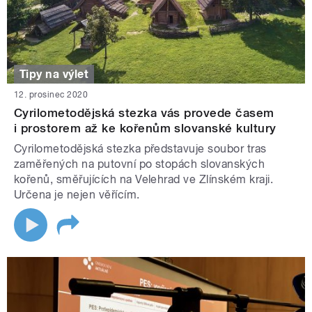
Tipy na výlet
12. prosinec 2020
Cyrilometodějská stezka vás provede časem
i prostorem až ke kořenům slovanské kultury
Cyrilometodějská stezka představuje soubor tras
zaměřených na putovní po stopách slovanských
kořenů, směřujících na Velehrad ve Zlínském kraji.
Určena je nejen věřícím.