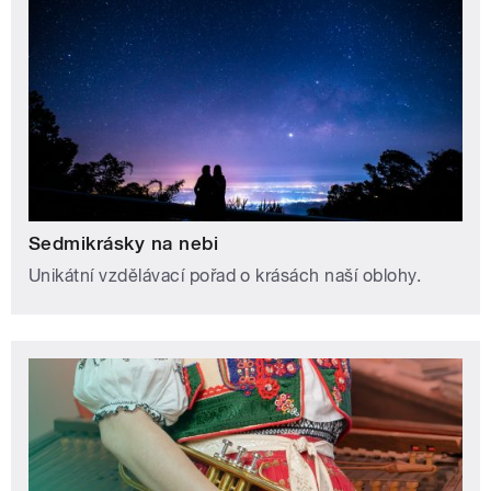
Sedmikrásky na nebi
Unikátní vzdělávací pořad o krásách naší oblohy.