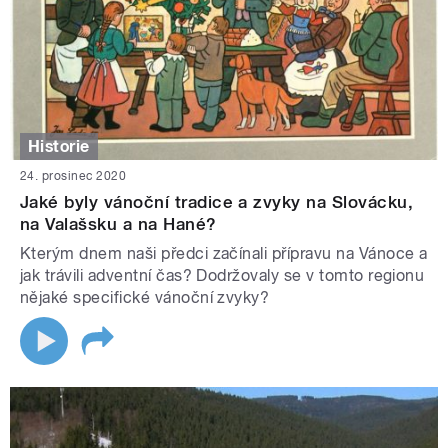
Historie
24. prosinec 2020
Jaké byly vánoční tradice a zvyky na Slovácku,
na Valašsku a na Hané?
Kterým dnem naši předci začínali přípravu na Vánoce a
jak trávili adventní čas? Dodržovaly se v tomto regionu
nějaké specifické vánoční zvyky?