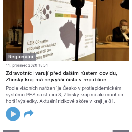
Regionální
11. prosinec 2020 15:51
Zdravotníci varují před dalším růstem covidu,
Zlínský kraj má nejvyšší čísla v republice
Podle vládních nařízení je Česko v protiepidemickém
systému PES na stupni 3, Zlínský kraj má ale mnohem
horší výsledky. Aktuální rizikové skóre v kraji je 81.
STRÁNKY