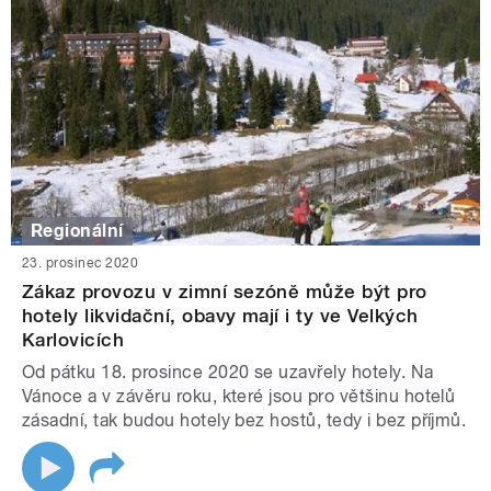
Regionální
23. prosinec 2020
Zákaz provozu v zimní sezóně může být pro
hotely likvidační, obavy mají i ty ve Velkých
Karlovicích
Od pátku 18. prosince 2020 se uzavřely hotely. Na
Vánoce a v závěru roku, které jsou pro většinu hotelů
zásadní, tak budou hotely bez hostů, tedy i bez příjmů.