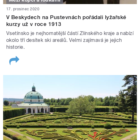
17. prosinec 2020
V Beskydech na Pustevnách pořádali lyžařské
kurzy už v roce 1913
Vsetínsko je nejhornatější částí Zlínského kraje a nabízí
okolo tří desítek ski areálů. Velmi zajímavá je jejich
historie.