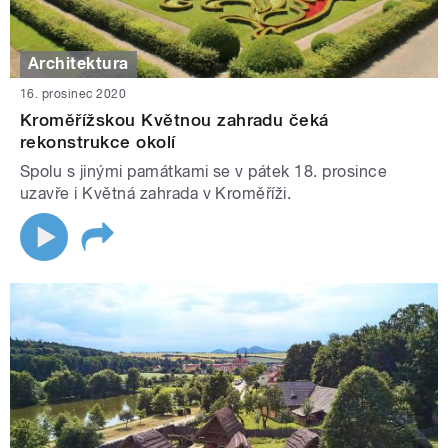
Architektura
16. prosinec 2020
Kroměřížskou Květnou zahradu čeká
rekonstrukce okolí
Spolu s jinými památkami se v pátek 18. prosince
uzavře i Květná zahrada v Kroměříži.