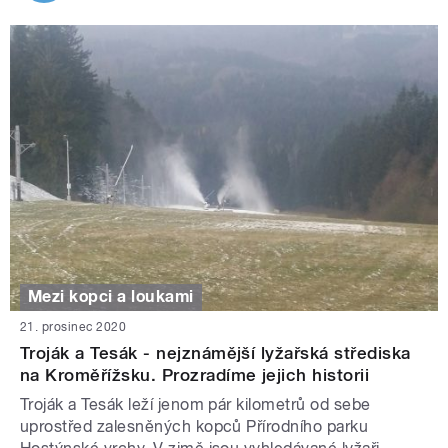
Mezi kopci a loukami
21. prosinec 2020
Troják a Tesák - nejznámější lyžařská střediska
na Kroměřížsku. Prozradíme jejich historii
Troják a Tesák leží jenom pár kilometrů od sebe
uprostřed zalesněných kopců Přírodního parku