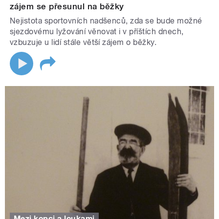
zájem se přesunul na běžky
Nejistota sportovních nadšenců, zda se bude možné
sjezdovému lyžování věnovat i v příštích dnech,
vzbuzuje u lidí stále větší zájem o běžky.
Mezi kopci a loukami