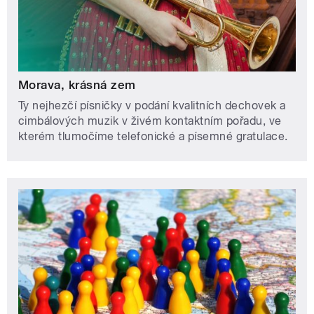
Morava, krásná zem
Ty nejhezčí písničky v podání kvalitních dechovek a
cimbálových muzik v živém kontaktním pořadu, ve
kterém tlumočíme telefonické a písemné gratulace.