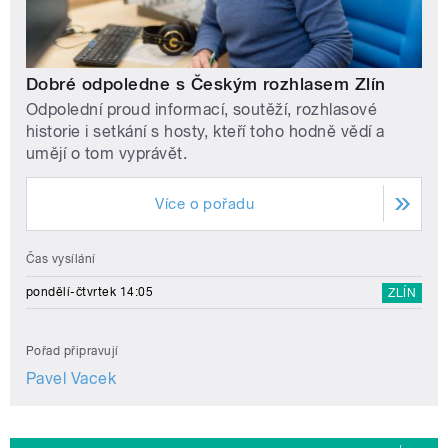
Dobré odpoledne s Českým rozhlasem Zlín
Odpolední proud informací, soutěží, rozhlasové
historie i setkání s hosty, kteří toho hodně vědí a
umějí o tom vyprávět.
Více o pořadu
Čas vysílání
pondělí-čtvrtek 14:05
ZLÍN
Pořad připravují
Pavel Vacek