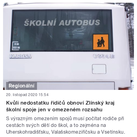
Regionální
20. listopad 2020 15:54
Kvůli nedostatku řidičů obnoví Zlínský kraj
školní spoje jen v omezeném rozsahu
S výrazným omezením spojů musí počítat rodiče při
cestách svých dětí do škol, a to zejména na
Uherskohradišťsku, Valašskomeziříčsku a Vsetínsku.