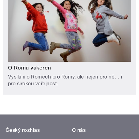
O Roma vakeren
Vysílání o Romech pro Romy, ale nejen pro ně… i
pro širokou veřejnost.
Český rozhlas
O nás