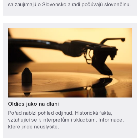
sa zaujímajú o Slovensko a radi počúvajú slovenčinu.
Oldies jako na dlani
Pořad nabízí pohled odjinud. Historická fakta,
vztahující se k interpretům i skladbám. Informace,
které jinde neuslyšíte.