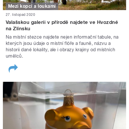
Mezi kopci a loukami
27. listopad 2020
Valašskou galerii v přírodě najdete ve Hvozdné
na Zlínsku
Na místní stezce najdete nejen informační tabule, na
kterých jsou údaje o místní flóře a fauně, názvu a
historii dané lokality, ale i obrazy krajiny od místních
umělců.