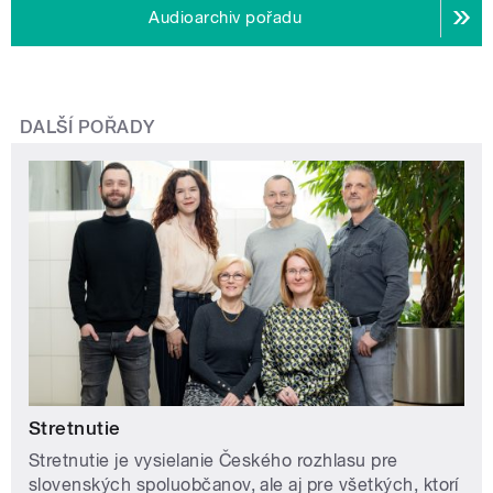
Audioarchiv pořadu
DALŠÍ POŘADY
Stretnutie
Stretnutie je vysielanie Českého rozhlasu pre
slovenských spoluobčanov, ale aj pre všetkých, ktorí