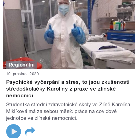
Regionální
10. prosinec 2020
Psychické vyčerpání a stres, to jsou zkušenosti
středoškolačky Karolíny z praxe ve zlínské
nemocnici
Studentka střední zdravotnické školy ve Zlíně Karolína
Miklíková má za sebou měsíc práce na covidové
jednotce ve zlínské nemocnici.