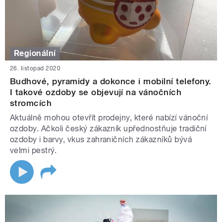
Regionální
26. listopad 2020
Budhové, pyramidy a dokonce i mobilní telefony.
I takové ozdoby se objevují na vánočních
stromcích
Aktuálně mohou otevřít prodejny, které nabízí vánoční
ozdoby. Ačkoli český zákazník upřednostňuje tradiční
ozdoby i barvy, vkus zahraničních zákazníků bývá
velmi pestrý.