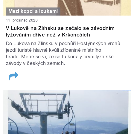
Mezi kopci a loukami
11. prosinec 2020
V Lukově na Zlínsku se začalo se závodním
lyžováním dříve než v Krkonoších
Do Lukova na Zlínsku v podhůří Hostýnských vrchů
jezdí turisté hlavně kvůli zřícenině místního
hradu. Méně se ví, že se tu konaly první lyžařské
závody v českých zemích.