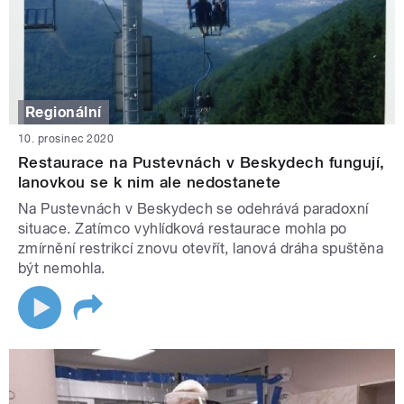
Regionální
10. prosinec 2020
Restaurace na Pustevnách v Beskydech fungují,
lanovkou se k nim ale nedostanete
Na Pustevnách v Beskydech se odehrává paradoxní
situace. Zatímco vyhlídková restaurace mohla po
zmírnění restrikcí znovu otevřít, lanová dráha spuštěna
být nemohla.