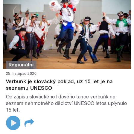
Regionální
25. listopad 2020
Verbuňk je slovácký poklad, už 15 let je na
seznamu UNESCO
Od zápisu slováckého lidového tance verbuňk na
seznam nehmotného dědictví UNESCO letos uplynulo
15 let.