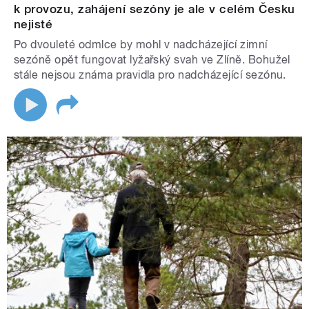
k provozu, zahájení sezóny je ale v celém Česku
nejisté
Po dvouleté odmlce by mohl v nadcházející zimní
sezóně opět fungovat lyžařský svah ve Zlíně. Bohužel
stále nejsou známa pravidla pro nadcházející sezónu.