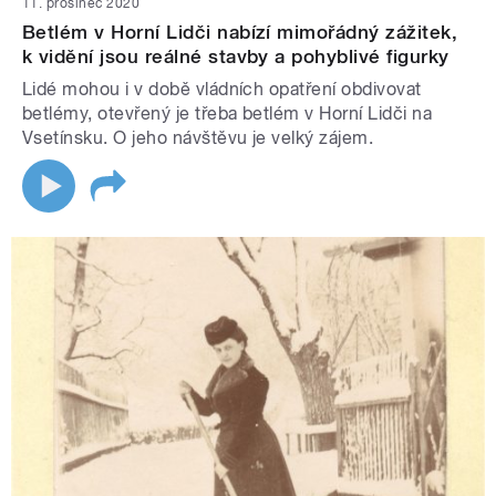
11. prosinec 2020
Betlém v Horní Lidči nabízí mimořádný zážitek,
k vidění jsou reálné stavby a pohyblivé figurky
Lidé mohou i v době vládních opatření obdivovat
betlémy, otevřený je třeba betlém v Horní Lidči na
Vsetínsku. O jeho návštěvu je velký zájem.