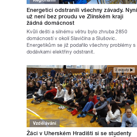
Energetici odstranili všechny závady. Nyn
už není bez proudu ve Zlínském kraji
žádná domácnost
Kvůli dešti a silnému větru bylo zhruba 2850
domácností v okolí Slavičína a Slušovic.
Energetikům se již podařilo všechny problémy s
dodávkami elektřiny odstranit.
2 minuty
Vzdělávání
Žáci v Uherském Hradišti si se studenty