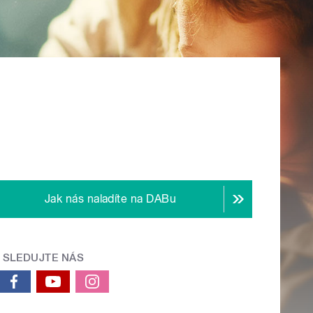
Jak nás naladíte na DABu
SLEDUJTE NÁS