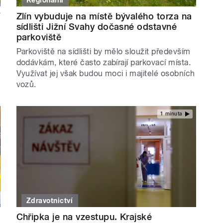
í
Zlín vybuduje na místě bývalého torza na
sídlišti Jižní Svahy dočasné odstavné
parkoviště
Parkoviště na sídlišti by mělo sloužit především
dodávkám, které často zabírají parkovací místa.
Využívat jej však budou moci i majitelé osobních
vozů.
1 minuta
Zdravotnictví
Chřipka je na vzestupu. Krajské