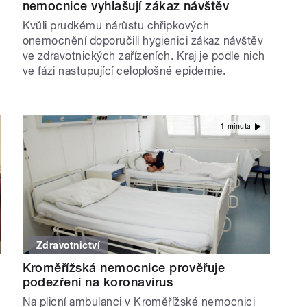
nemocnice vyhlašují zákaz návštěv
Kvůli prudkému nárůstu chřipkových
onemocnění doporučili hygienici zákaz návštěv
ve zdravotnických zařízeních. Kraj je podle nich
ve fázi nastupující celoplošné epidemie.
1 minuta
Zdravotnictví
Kroměřížská nemocnice prověřuje
podezření na koronavirus
Na plicní ambulanci v Kroměřížské nemocnici