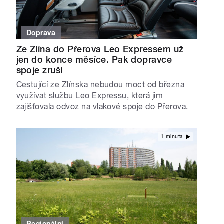
Doprava
Ze Zlína do Přerova Leo Expressem už
y
jen do konce měsíce. Pak dopravce
spoje zruší
Cestující ze Zlínska nebudou moct od března
využívat službu Leo Expressu, která jim
zajišťovala odvoz na vlakové spoje do Přerova.
1 minuta
Regionální