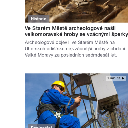
Historie
Ve Starém Městě archeologové našli
velkomoravské hroby se vzácnými šperk
Archeologové objevili ve Starém Městě na
Uherskohradišťsku nejvzácnější hroby z období
Velké Moravy za posledních sedmdesát let.
1 minuta
Regionální