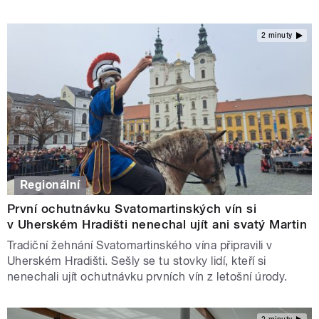
2 minuty
Regionální
První ochutnávku Svatomartinských vín si
v Uherském Hradišti nenechal ujít ani svatý Martin
Tradiční žehnání Svatomartinského vína připravili v
Uherském Hradišti. Sešly se tu stovky lidí, kteří si
nenechali ujít ochutnávku prvních vín z letošní úrody.