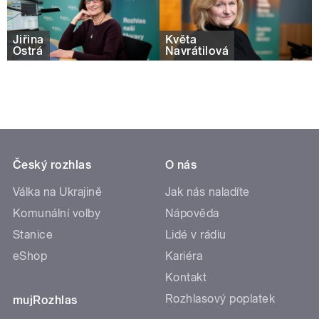
Jiřina
Květa
Ostrá
Navrátilová
Český rozhlas
O nás
Válka na Ukrajině
Jak nás naladíte
Komunální volby
Nápověda
Stanice
Lidé v rádiu
eShop
Kariéra
Kontakt
Rozhlasový poplatek
mujRozhlas