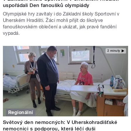
uspořádali Den fanoušků olympiády
Olympijské hry zavítaly i do Základní školy Sportovní v
Uherském Hradišti. Žáci mohli přijít do školyve
fanouškovském oblečení a ukázat, jak pravé fandění
vypadá.
2 minuty
Regionální
Světový den nemocných: V Uherskohradišťské
nemocnici s podporou, která léčí duši