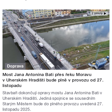
2 minuty
Doprava
Most Jana Antonína Bati přes řeku Moravu
v Uherském Hradišti bude plně v provozu od 27.
listopadu
Stavbaři dokončují opravy mostu Jana Antonína Bati v
Uherském Hradišti. Jediná spojnice se sousedním
Starým Městem bude do plného provozu uvedená 27.
listopadu 2025.