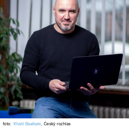
foto:
Khalil Baalbaki
,
Český rozhlas