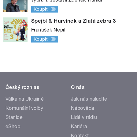
Koupit
Spejbl & Hurvínek a Zlatá zebra 3
František Nepil
Koupit
Český rozhlas
O nás
Válka na Ukrajině
Jak nás naladíte
Komunální volby
Nápověda
Stanice
Lidé v rádiu
eShop
Kariéra
Kontakt