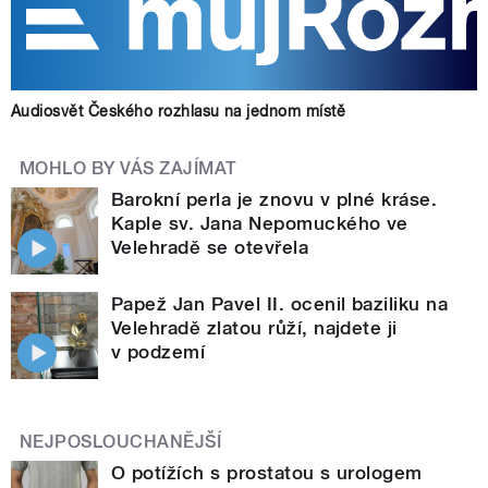
Audiosvět Českého rozhlasu na jednom místě
MOHLO BY VÁS ZAJÍMAT
Barokní perla je znovu v plné kráse.
Kaple sv. Jana Nepomuckého ve
Velehradě se otevřela
Papež Jan Pavel II. ocenil baziliku na
Velehradě zlatou růží, najdete ji
v podzemí
NEJPOSLOUCHANĚJŠÍ
O potížích s prostatou s urologem