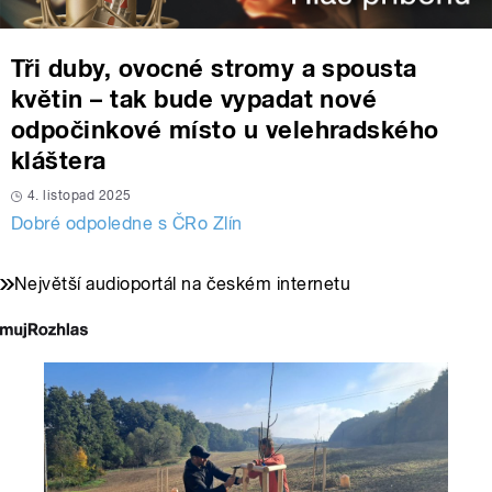
Tři duby, ovocné stromy a spousta
květin – tak bude vypadat nové
odpočinkové místo u velehradského
kláštera
4. listopad 2025
Dobré odpoledne s ČRo Zlín
Největší audioportál na českém internetu