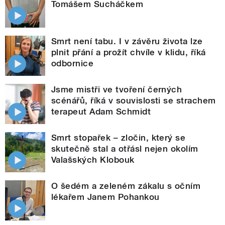
Tomášem Sucháčkem
Smrt není tabu. I v závěru života lze
plnit přání a prožít chvíle v klidu, říká
odbornice
Jsme mistři ve tvoření černých
scénářů, říká v souvislosti se strachem
terapeut Adam Schmidt
Smrt stopařek – zločin, který se
skutečně stal a otřásl nejen okolím
Valašských Klobouk
O šedém a zeleném zákalu s očním
lékařem Janem Pohankou