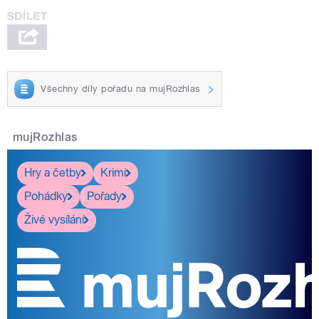
Všechny díly pořadu na mujRozhlas
mujRozhlas
Hry a četby
Krimi
Pohádky
Pořady
Živé vysílání