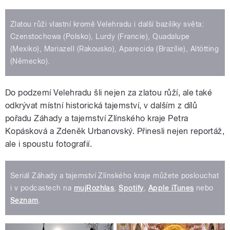
Zlatou růži vlastní kromě Velehradu i další baziliky světa:
Czenstochowa (Polsko), Lurdy (Francie), Quadalupe
(Mexiko), Mariazell (Rakousko), Aparecida (Brazílie), Altötting
(Německo).
Do podzemí Velehradu šli nejen za zlatou růží, ale také
odkrývat místní historická tajemství, v dalším z dílů
pořadu Záhady a tajemství Zlínského kraje Petra
Kopásková a Zdeněk Urbanovský. Přinesli nejen reportáž,
ale i spoustu fotografií.
Seriál Záhady a tajemství Zlínského kraje můžete poslouchat
i v podcastech na
mujRozhlas
,
Spotify
,
Apple iTunes
nebo
Seznam
.