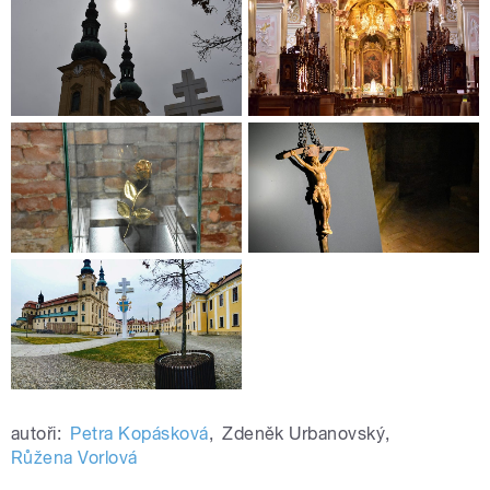
autoři:
Petra Kopásková
,
Zdeněk Urbanovský
,
Růžena Vorlová