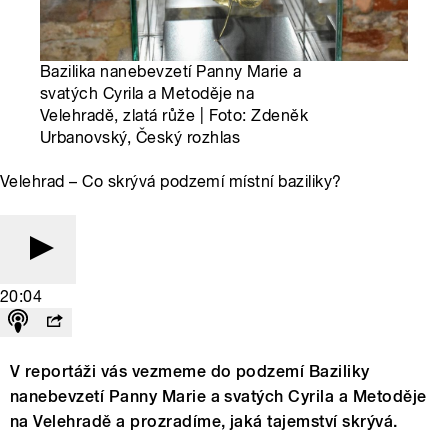
Bazilika nanebevzetí Panny Marie a
svatých Cyrila a Metoděje na
Velehradě, zlatá růže | Foto: Zdeněk
Urbanovský, Český rozhlas
Velehrad – Co skrývá podzemí místní baziliky?
20:04
V reportáži vás vezmeme do podzemí Baziliky
nanebevzetí Panny Marie a svatých Cyrila a Metoděje
na Velehradě a prozradíme, jaká tajemství skrývá.