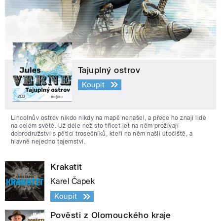
Tajuplný ostrov
Koupit
Lincolnův ostrov nikdo nikdy na mapě nenašel, a přece ho znají lidé
na celém světě. Už déle než sto třicet let na něm prožívají
dobrodružství s pěticí trosečníků, kteří na něm našli útočiště, a
hlavně nejedno tajemství.
Krakatit
Karel Čapek
Koupit
Pověsti z Olomouckého kraje