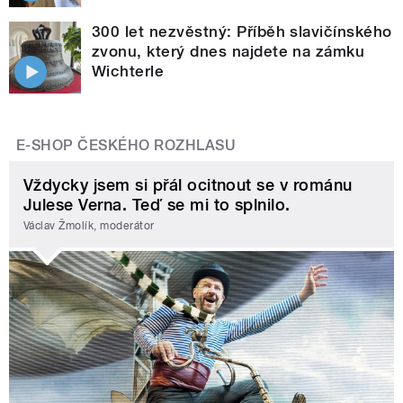
300 let nezvěstný: Příběh slavičínského
zvonu, který dnes najdete na zámku
Wichterle
E-SHOP ČESKÉHO ROZHLASU
Vždycky jsem si přál ocitnout se v románu
Julese Verna. Teď se mi to splnilo.
Václav Žmolík, moderátor