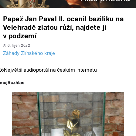
Papež Jan Pavel II. ocenil baziliku na
Velehradě zlatou růží, najdete ji
v podzemí
6. říjen 2022
Záhady Zlínského kraje
Největší audioportál na českém internetu