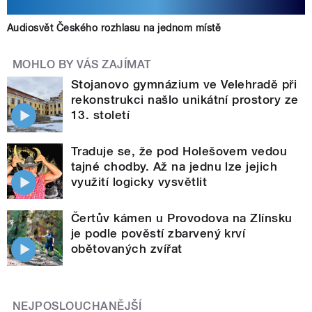
Audiosvět Českého rozhlasu na jednom místě
MOHLO BY VÁS ZAJÍMAT
Stojanovo gymnázium ve Velehradě při
rekonstrukci našlo unikátní prostory ze
13. století
Traduje se, že pod Holešovem vedou
tajné chodby. Až na jednu lze jejich
využití logicky vysvětlit
Čertův kámen u Provodova na Zlínsku
je podle pověstí zbarvený krví
obětovaných zvířat
NEJPOSLOUCHANĚJŠÍ