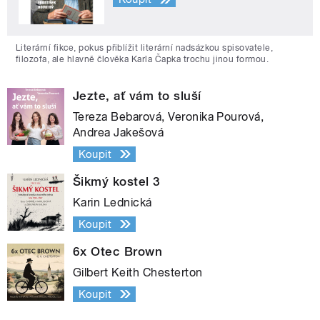
Literární fikce, pokus přiblížit literární nadsázkou spisovatele,
filozofa, ale hlavně člověka Karla Čapka trochu jinou formou.
Jezte, ať vám to sluší
Tereza Bebarová, Veronika Pourová,
Andrea Jakešová
Koupit
Šikmý kostel 3
Karin Lednická
Koupit
6x Otec Brown
Gilbert Keith Chesterton
Koupit