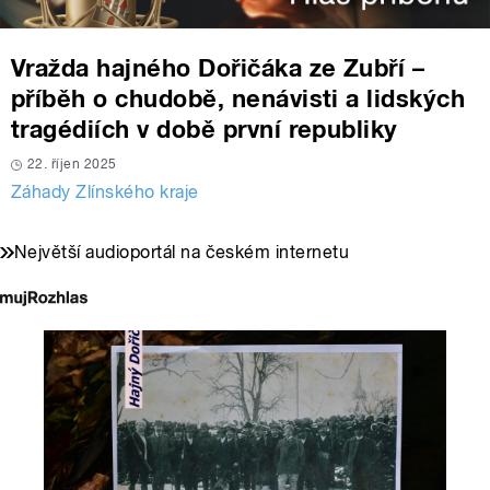
Vražda hajného Dořičáka ze Zubří –
příběh o chudobě, nenávisti a lidských
tragédiích v době první republiky
22. říjen 2025
Záhady Zlínského kraje
Největší audioportál na českém internetu