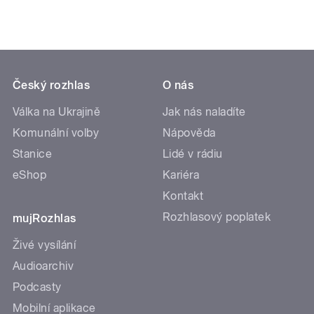
Český rozhlas
O nás
Válka na Ukrajině
Jak nás naladíte
Komunální volby
Nápověda
Stanice
Lidé v rádiu
eShop
Kariéra
Kontakt
Rozhlasový poplatek
mujRozhlas
Živé vysílání
Audioarchiv
Podcasty
Mobilní aplikace