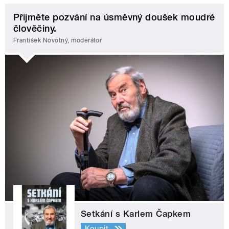
Přijměte pozvání na úsměvný doušek moudré
člověčiny.
František Novotný, moderátor
Setkání s Karlem Čapkem
Koupit