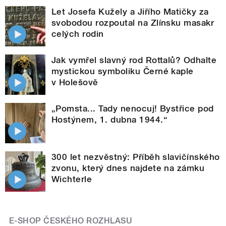
Let Josefa Kužely a Jiřího Matičky za
svobodou rozpoutal na Zlínsku masakr
celých rodin
Jak vymřel slavný rod Rottalů? Odhalte
mystickou symboliku Černé kaple
v Holešově
„Pomsta... Tady nenocuj! Bystřice pod
Hostýnem, 1. dubna 1944.“
300 let nezvěstný: Příběh slavičínského
zvonu, který dnes najdete na zámku
Wichterle
E-SHOP ČESKÉHO ROZHLASU