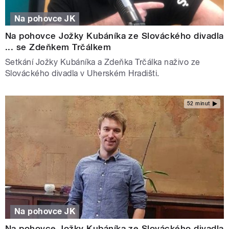
Na pohovce JK
Na pohovce Jožky Kubáníka ze Slováckého divadla
... se Zdeňkem Trčálkem
Setkání Jožky Kubáníka a Zdeňka Trčálka naživo ze
Slováckého divadla v Uherském Hradišti.
52 minut
Na pohovce JK
Na pohovce Jožky Kubáníka ze Slováckého divadla