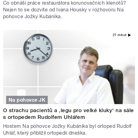
Co obnáší práce restaurátora korunovačních klenotů?
Nejen to se dozvíte od Ivana Housky v rozhovoru Na
pohovce Jožky Kubáníka.
21 minut
Na pohovce JK
O strachu pacientů a ‚legu pro velké kluky‘ na sále
s ortopedem Rudolfem Uhlářem
Hostem Na pohovce Jožky Kubáníka byl ortoped Rudolf
Uhlář, který přiblížil ortopedii dneška.