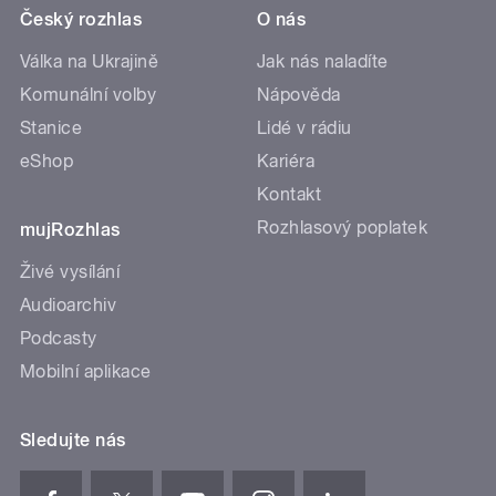
Český rozhlas
O nás
Válka na Ukrajině
Jak nás naladíte
Komunální volby
Nápověda
Stanice
Lidé v rádiu
eShop
Kariéra
Kontakt
Rozhlasový poplatek
mujRozhlas
Živé vysílání
Audioarchiv
Podcasty
Mobilní aplikace
Sledujte nás