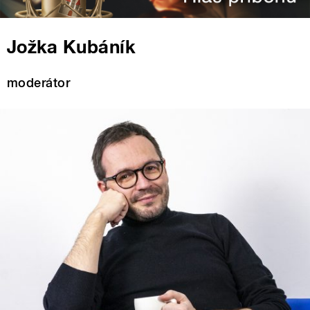
Jožka Kubáník
moderátor