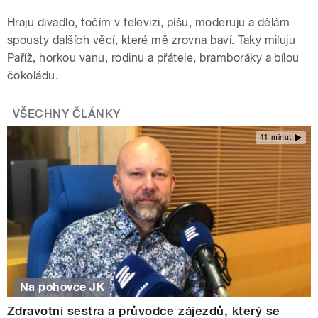
Hraju divadlo, točím v televizi, píšu, moderuju a dělám
spousty dalších věcí, které mě zrovna baví. Taky miluju
Paříž, horkou vanu, rodinu a přátele, bramboráky a bílou
čokoládu.
VŠECHNY ČLÁNKY
41 minut
Na pohovce JK
Zdravotní sestra a průvodce zájezdů, který se