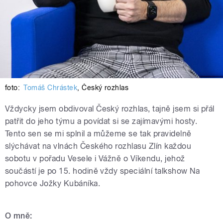
foto:
Tomáš Chrástek
,
Český rozhlas
Vždycky jsem obdivoval Český rozhlas, tajně jsem si přál
patřit do jeho týmu a povídat si se zajímavými hosty.
Tento sen se mi splnil a můžeme se tak pravidelně
slýchávat na vlnách Českého rozhlasu Zlín každou
sobotu v pořadu Vesele i Vážně o Víkendu, jehož
součástí je po 15. hodině vždy speciální talkshow Na
pohovce Jožky Kubáníka.
O mně: