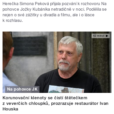
Herečka Simona Peková přijala pozvání k rozhovoru Na
pohovce Jožky Kubáníka netradičně v noci. Podělila se
nejen o své zážitky u divadla a filmu, ale i o lásce
k rozhlasu.
42 minut
Na pohovce JK
Korunovační klenoty se čistí štětečkem
z veverčích chloupků, prozrazuje restaurátor Ivan
Houska