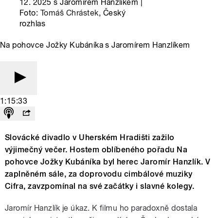
12. 2025 s Jaromírem Hanzlíkem |
Foto:
Tomáš Chrástek
, Český
rozhlas
Na pohovce Jožky Kubáníka s Jaromírem Hanzlíkem
1:15:33
Slovácké divadlo v Uherském Hradišti zažilo
výjimečný večer. Hostem oblíbeného pořadu Na
pohovce Jožky Kubáníka byl herec Jaromír Hanzlík. V
zaplněném sále, za doprovodu cimbálové muziky
Cifra, zavzpomínal na své začátky i slavné kolegy.
Jaromír Hanzlík je úkaz. K filmu ho paradoxně dostala