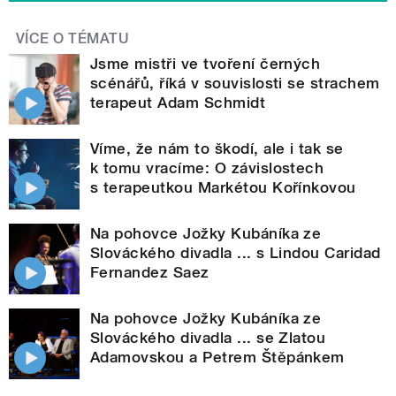
VÍCE O TÉMATU
Jsme mistři ve tvoření černých
scénářů, říká v souvislosti se strachem
terapeut Adam Schmidt
Víme, že nám to škodí, ale i tak se
k tomu vracíme: O závislostech
s terapeutkou Markétou Kořínkovou
Na pohovce Jožky Kubáníka ze
Slováckého divadla ... s Lindou Caridad
Fernandez Saez
Na pohovce Jožky Kubáníka ze
Slováckého divadla ... se Zlatou
Adamovskou a Petrem Štěpánkem