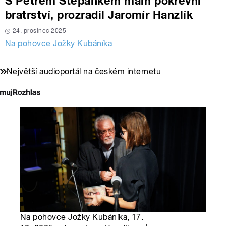
S Petrem Štěpánkem mám pokrevní
bratrství, prozradil Jaromír Hanzlík
24. prosinec 2025
Na pohovce Jožky Kubáníka
Největší audioportál na českém internetu
Na pohovce Jožky Kubáníka, 17.