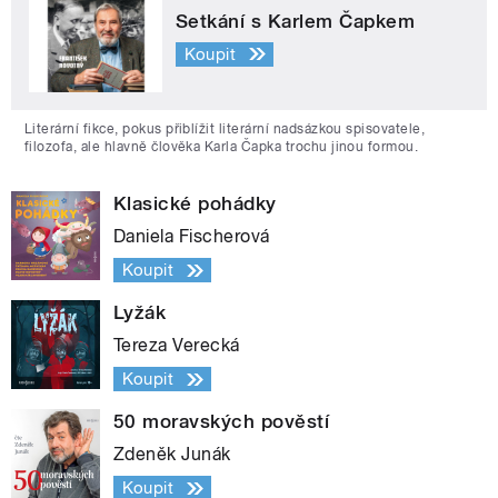
Setkání s Karlem Čapkem
Koupit
Literární fikce, pokus přiblížit literární nadsázkou spisovatele,
filozofa, ale hlavně člověka Karla Čapka trochu jinou formou.
Klasické pohádky
Daniela Fischerová
Koupit
Lyžák
Tereza Verecká
Koupit
50 moravských pověstí
Zdeněk Junák
Koupit