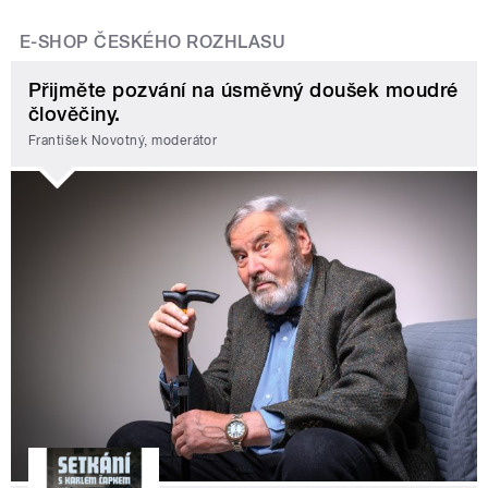
E-SHOP ČESKÉHO ROZHLASU
Přijměte pozvání na úsměvný doušek moudré
člověčiny.
František Novotný, moderátor