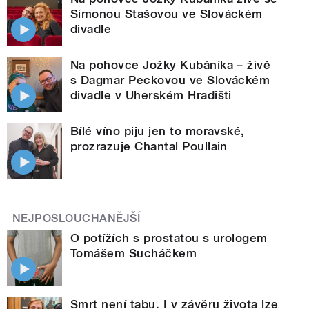
Simonou Stašovou ve Slováckém
divadle
Na pohovce Jožky Kubáníka – živě
s Dagmar Peckovou ve Slováckém
divadle v Uherském Hradišti
Bílé víno piju jen to moravské,
prozrazuje Chantal Poullain
NEJPOSLOUCHANĚJŠÍ
O potížích s prostatou s urologem
Tomášem Sucháčkem
Smrt není tabu. I v závěru života lze