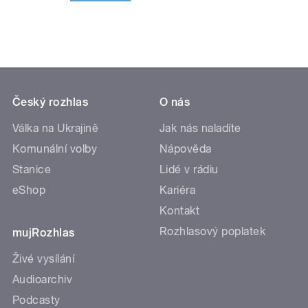
Český rozhlas
O nás
Válka na Ukrajině
Jak nás naladíte
Komunální volby
Nápověda
Stanice
Lidé v rádiu
eShop
Kariéra
Kontakt
Rozhlasový poplatek
mujRozhlas
Živé vysílání
Audioarchiv
Podcasty