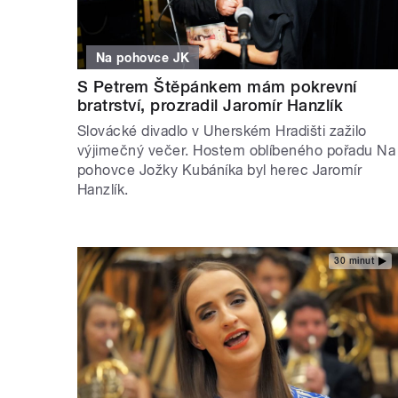
Na pohovce JK
S Petrem Štěpánkem mám pokrevní
bratrství, prozradil Jaromír Hanzlík
Slovácké divadlo v Uherském Hradišti zažilo
výjimečný večer. Hostem oblíbeného pořadu Na
pohovce Jožky Kubáníka byl herec Jaromír
Hanzlík.
30 minut