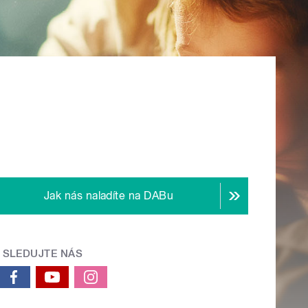
Jak nás naladíte na DABu
SLEDUJTE NÁS