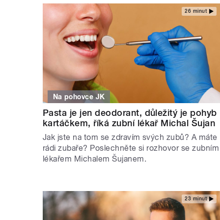
26 minut
Na pohovce JK
Pasta je jen deodorant, důležitý je pohyb
kartáčkem, říká zubní lékař Michal Šujan
Jak jste na tom se zdravím svých zubů? A máte
rádi zubaře? Poslechněte si rozhovor se zubním
lékařem Michalem Šujanem.
23 minut