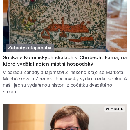
Záhady a tajemství
Sopka v Komínských skalách v Chřibech: Fáma, na
které vydělal nejen místní hospodský
V pořadu Záhady a tajemství Zlínského kraje se Markéta
Macháčková a Zdeněk Urbanovský vydali hledat sopku. A
našli jednu vydařenou historii z počátku dvacátého
století.
25 minut