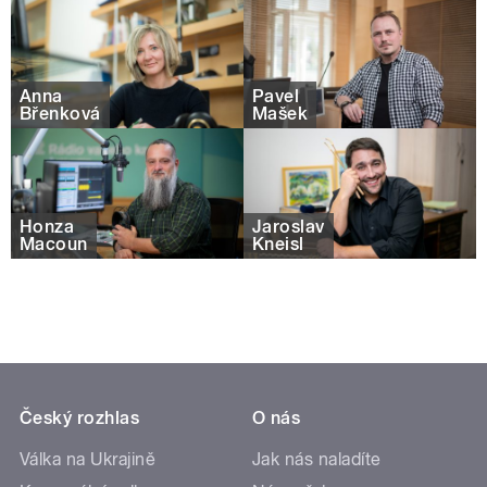
Anna
Pavel
Břenková
Mašek
Honza
Jaroslav
Macoun
Kneisl
Český rozhlas
O nás
Válka na Ukrajině
Jak nás naladíte