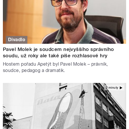
Divadlo
Pavel Molek je soudcem nejvyššího správního
soudu, už roky ale také píše rozhlasové hry
Hostem pořadu Apetýt byl Pavel Molek – právník,
soudce, pedagog a dramatik.
3 minuty