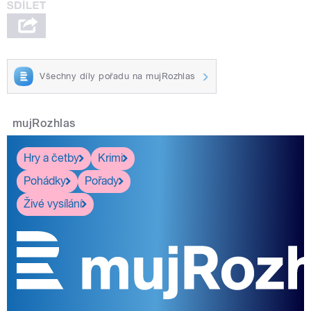
Všechny díly pořadu na mujRozhlas
mujRozhlas
Hry a četby
Krimi
Pohádky
Pořady
Živé vysílání