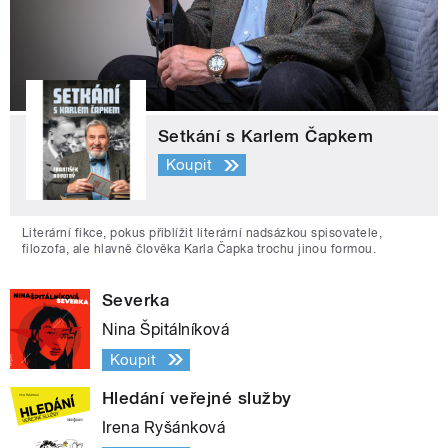
Setkání s Karlem Čapkem
Koupit
Literární fikce, pokus přiblížit literární nadsázkou spisovatele,
filozofa, ale hlavně člověka Karla Čapka trochu jinou formou.
Severka
Nina Špitálníková
Koupit
Hledání veřejné služby
Irena Ryšánková