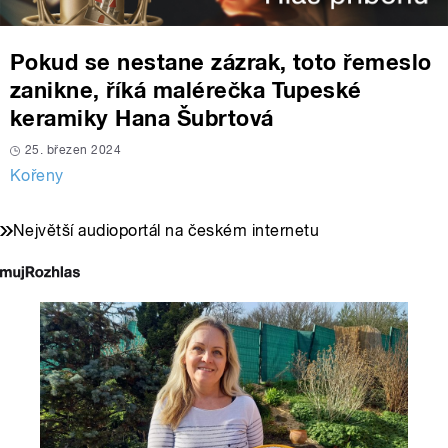
Pokud se nestane zázrak, toto řemeslo
zanikne, říká malérečka Tupeské
keramiky Hana Šubrtová
25. březen 2024
Kořeny
Největší audioportál na českém internetu