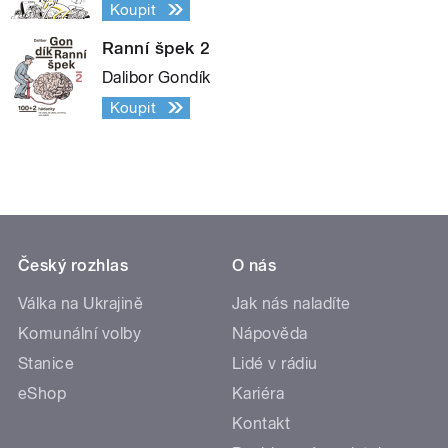
Koupit
Ranní špek 2
Dalibor Gondík
Koupit
Český rozhlas
O nás
Válka na Ukrajině
Jak nás naladíte
Komunální volby
Nápověda
Stanice
Lidé v rádiu
eShop
Kariéra
Kontakt