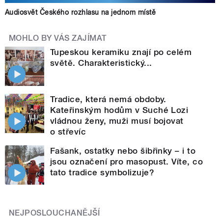
Audiosvět Českého rozhlasu na jednom místě
MOHLO BY VÁS ZAJÍMAT
Tupeskou keramiku znají po celém
světě. Charakteristický...
Tradice, která nemá obdoby.
Kateřinským hodům v Suché Lozi
vládnou ženy, muži musí bojovat
o střevíc
Fašank, ostatky nebo šibřinky – i to
jsou označení pro masopust. Víte, co
tato tradice symbolizuje?
NEJPOSLOUCHANĚJŠÍ