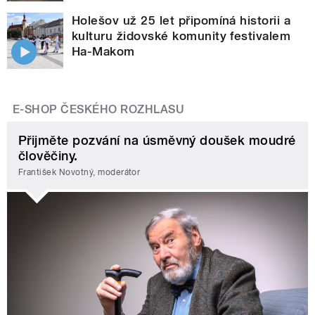
Holešov už 25 let připomíná historii a
kulturu židovské komunity festivalem
Ha-Makom
E-SHOP ČESKÉHO ROZHLASU
Přijměte pozvání na úsměvný doušek moudré
člověčiny.
František Novotný, moderátor