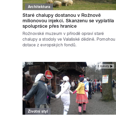
Architektura
Staré chalupy dostanou v Rožnově
milionovou injekci. Skanzenu se vyplatila
spolupráce přes hranice
Rožnovské muzeum v přírodě opraví staré
chalupy a stodoly ve Valašské dědině. Pomohou
dotace z evropských fondů.
2 minuty
Životní styl