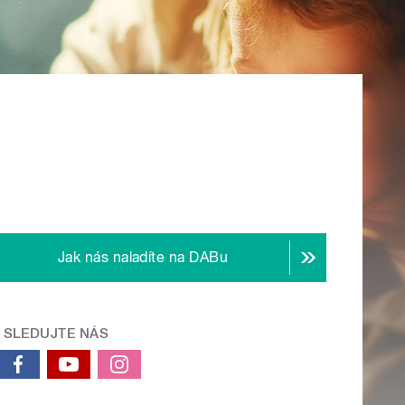
Jak nás naladíte na DABu
SLEDUJTE NÁS