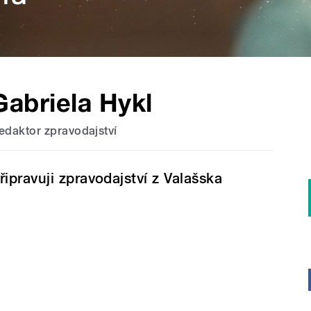
Gabriela Hykl
edaktor zpravodajství
řipravuji zpravodajství z Valašska