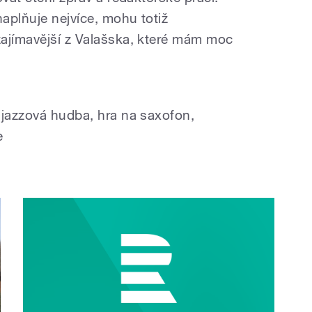
aplňuje nejvíce, mohu totiž
ajímavější z Valašska, které mám moc
, jazzová hudba, hra na saxofon,
e