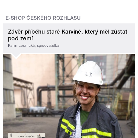
E-SHOP ČESKÉHO ROZHLASU
Závěr příběhu staré Karviné, který měl zůstat
pod zemí
Karin Lednická, spisovatelka