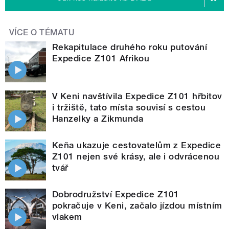
VÍCE O TÉMATU
Rekapitulace druhého roku putování
Expedice Z101 Afrikou
V Keni navštívila Expedice Z101 hřbitov
i tržiště, tato místa souvisí s cestou
Hanzelky a Zikmunda
Keňa ukazuje cestovatelům z Expedice
Z101 nejen své krásy, ale i odvrácenou
tvář
Dobrodružství Expedice Z101
pokračuje v Keni, začalo jízdou místním
vlakem