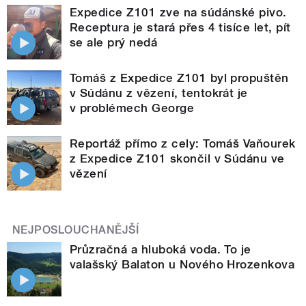
Expedice Z101 zve na súdánské pivo.
Receptura je stará přes 4 tisíce let, pít
se ale prý nedá
Tomáš z Expedice Z101 byl propuštěn
v Súdánu z vězení, tentokrát je
v problémech George
Reportáž přímo z cely: Tomáš Vaňourek
z Expedice Z101 skončil v Súdánu ve
vězení
NEJPOSLOUCHANĚJŠÍ
Průzračná a hluboká voda. To je
valašský Balaton u Nového Hrozenkova