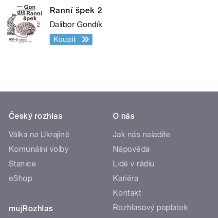
Ranní špek 2
Dalibor Gondík
Koupit
Český rozhlas
O nás
Válka na Ukrajině
Jak nás naladíte
Komunální volby
Nápověda
Stanice
Lidé v rádiu
eShop
Kariéra
Kontakt
Rozhlasový poplatek
mujRozhlas