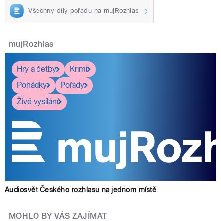
Všechny díly pořadu na mujRozhlas
mujRozhlas
Hry a četby
Krimi
Pohádky
Pořady
Živé vysílání
Audiosvět Českého rozhlasu na jednom místě
MOHLO BY VÁS ZAJÍMAT