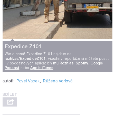
Expedice Z101
Vše o cestě Expedice Z101 najdete na
rozhl.as/ExpediceZ101
, všechny reportáže si můžete pustit
i v podcastových aplikacích
mujRozhlas
,
Spotify
,
Google
Podcast
nebo
Apple iTunes
.
autoři:
Pavel Vacek
,
Růžena Vorlová