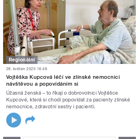
Regionální
28. květen 2025 16:49
Vojtěška Kupcová léčí ve zlínské nemocnici
návštěvou a popovídáním si
Úžasná ženská – to říkají o dobrovolnici Vojtěšce
Kupcové, která si chodí popovídat za pacienty zlínské
nemocnice, zdravotní sestry i pacienti.
STRÁNKY