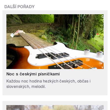
DALŠÍ POŘADY
Noc s českými písničkami
Každou noc hodina hezkých českých, občas i
slovenských, melodií.