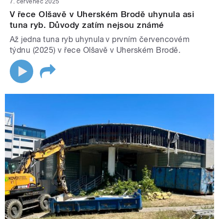
7. červenec 2025
V řece Olšavě v Uherském Brodě uhynula asi
tuna ryb. Důvody zatím nejsou známé
Až jedna tuna ryb uhynula v prvním červencovém
týdnu (2025) v řece Olšavě v Uherském Brodě.