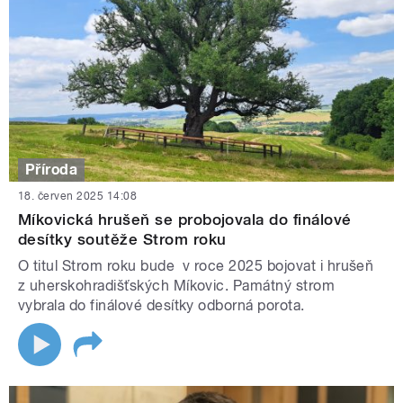
Příroda
18. červen 2025 14:08
Míkovická hrušeň se probojovala do finálové
desítky soutěže Strom roku
O titul Strom roku bude v roce 2025 bojovat i hrušeň
z uherskohradišťských Míkovic. Památný strom
vybrala do finálové desítky odborná porota.