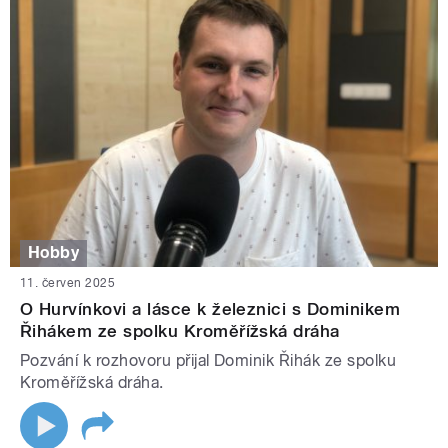
Hobby
11. červen 2025
O Hurvínkovi a lásce k železnici s Dominikem
Řihákem ze spolku Kroměřížská dráha
Pozvání k rozhovoru přijal Dominik Řihák ze spolku
Kroměřížská dráha.