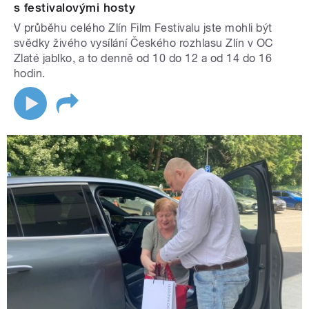
s festivalovými hosty
V průběhu celého Zlín Film Festivalu jste mohli být
svědky živého vysílání Českého rozhlasu Zlín v OC
Zlaté jablko, a to denně od 10 do 12 a od 14 do 16
hodin.