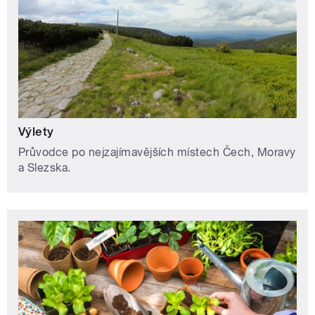
Výlety
Průvodce po nejzajímavějších místech Čech, Moravy
a Slezska.