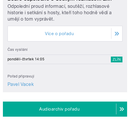
Odpolední proud informací, soutěží, rozhlasové
historie i setkání s hosty, kteří toho hodně vědí a
umějí o tom vyprávět.
Více o pořadu
Čas vysílání
pondělí-čtvrtek 14:05
ZLÍN
Pořad připravují
Pavel Vacek
Audioarchiv pořadu