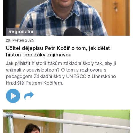
Regionální
29. květen 2025
Učitel dějepisu Petr Kočíř o tom, jak dělat
historii pro žáky zajímavou
Jak přiblížit historii žákům základní školy tak, aby ji
vnímali v souvislostech? O tom v rozhovoru s
pedagogem Základní školy UNESCO z Uherského
Hradiště Petrem Kočířem.