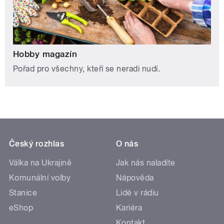
Hobby magazín
Pořad pro všechny, kteří se neradi nudí.
Český rozhlas
O nás
Válka na Ukrajině
Jak nás naladíte
Komunální volby
Nápověda
Stanice
Lidé v rádiu
eShop
Kariéra
Kontakt