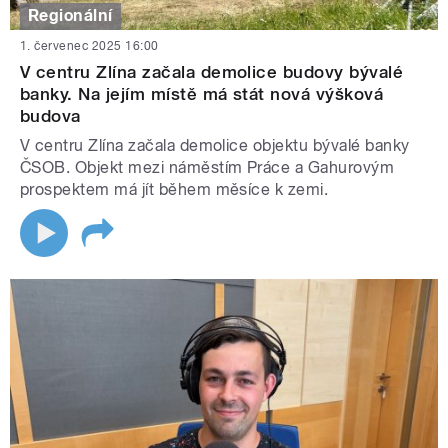
Regionální
1. červenec 2025 16:00
V centru Zlína začala demolice budovy bývalé
banky. Na jejím místě má stát nová výšková
budova
V centru Zlína začala demolice objektu bývalé banky
ČSOB. Objekt mezi náměstím Práce a Gahurovým
prospektem má jít během měsíce k zemi.