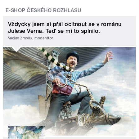
E-SHOP ČESKÉHO ROZHLASU
Vždycky jsem si přál ocitnout se v románu
Julese Verna. Teď se mi to splnilo.
Václav Žmolík, moderátor