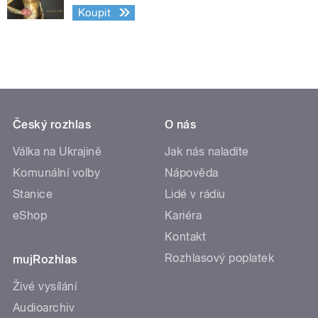
Koupit
Český rozhlas
O nás
Válka na Ukrajině
Jak nás naladíte
Komunální volby
Nápověda
Stanice
Lidé v rádiu
eShop
Kariéra
Kontakt
Rozhlasový poplatek
mujRozhlas
Živé vysílání
Audioarchiv