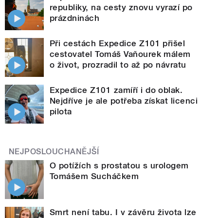
republiky, na cesty znovu vyrazí po
prázdninách
Při cestách Expedice Z101 přišel
cestovatel Tomáš Vaňourek málem
o život, prozradil to až po návratu
Expedice Z101 zamíří i do oblak.
Nejdříve je ale potřeba získat licenci
pilota
NEJPOSLOUCHANĚJŠÍ
O potížích s prostatou s urologem
Tomášem Sucháčkem
Smrt není tabu. I v závěru života lze