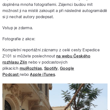
doplněna mnoha fotografiemi. Zájemci budou mít
možnost ji na místě zakoupit a při následné autogramiádě
si ji nechat autory podepsat.
Vstup je zdarma.
Fotografie z akce:
Kompletní reportážní záznamy z celé cesty Expedice
Z101 si můžete poslechnout
na webu Českého
rozhlasu Zlín
nebo v podcastových
plikacích
mujRozhlas
,
Spotify
,
Google
Podcast
nebo
Apple iTunes
.