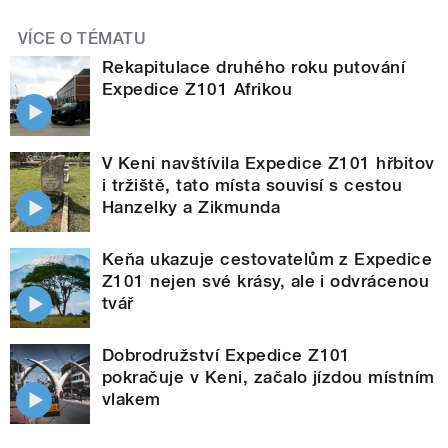
VÍCE O TÉMATU
Rekapitulace druhého roku putování
Expedice Z101 Afrikou
V Keni navštívila Expedice Z101 hřbitov
i tržiště, tato místa souvisí s cestou
Hanzelky a Zikmunda
Keňa ukazuje cestovatelům z Expedice
Z101 nejen své krásy, ale i odvrácenou
tvář
Dobrodružství Expedice Z101
pokračuje v Keni, začalo jízdou místním
vlakem