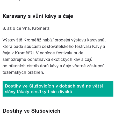
Karavany s vůní kávy a čaje
8. až 9 června, Kroměříž
Výstaviště Kroměříž nabízí prodejní výstavu karavanů,
která bude součástí cestovatelského festivalu Kávy a
čaje v Kroměříži. V nabídce festivalu bude
samozřejmě ochutnávka exotických káv a čajů
od
předních distributorů kávy a čaje včetně zástupců
tuzemských pražíren.
Dostihy ve Slušovicích v dobách své největší
slávy lákaly desítky tisíc diváků
Dostihy ve Slušovicích