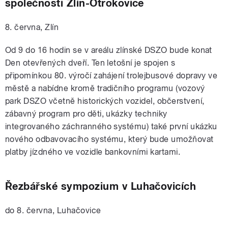
společnosti Zlín-Otrokovice
8. června, Zlín
Od 9 do 16 hodin se v areálu zlínské DSZO bude konat
Den otevřených dveří. Ten letošní je spojen s
připomínkou 80. výročí zahájení trolejbusové dopravy ve
městě a nabídne kromě tradičního programu (vozový
park DSZO včetně historických vozidel, občerstvení,
zábavný program pro děti, ukázky techniky
integrovaného záchranného systému) také první ukázku
nového odbavovacího systému, který bude umožňovat
platby jízdného ve vozidle bankovními kartami.
Řezbářské sympozium v Luhačovicích
do 8. června, Luhačovice