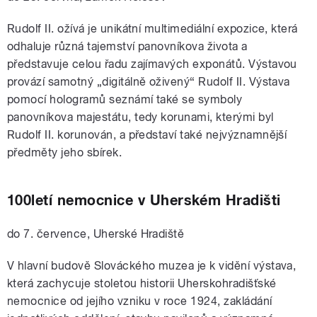
Rudolf II. ožívá je unikátní multimediální expozice, která
odhaluje různá tajemství panovníkova života a
představuje celou řadu zajímavých exponátů. Výstavou
provází samotný „digitálně oživený“ Rudolf II. Výstava
pomocí hologramů seznámí také se symboly
panovníkova majestátu, tedy korunami, kterými byl
Rudolf II. korunován, a představí také nejvýznamnější
předměty jeho sbírek.
100letí nemocnice v Uherském Hradišti
do 7. července, Uherské Hradiště
V hlavní budově Slováckého muzea je k vidění výstava,
která zachycuje stoletou historii Uherskohradišťské
nemocnice od jejího vzniku v roce 1924, zakládání