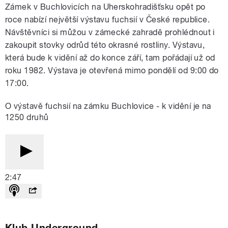
Zámek v Buchlovicích na Uherskohradišťsku opět po
roce nabízí největší výstavu fuchsií v České republice.
Návštěvníci si můžou v zámecké zahradě prohlédnout i
zakoupit stovky odrůd této okrasné rostliny. Výstavu,
která bude k vidění až do konce září, tam pořádají už od
roku 1982. Výstava je otevřená mimo pondělí od 9:00 do
17:00.
O výstavě fuchsií na zámku Buchlovice - k vidění je na
1250 druhů
2:47