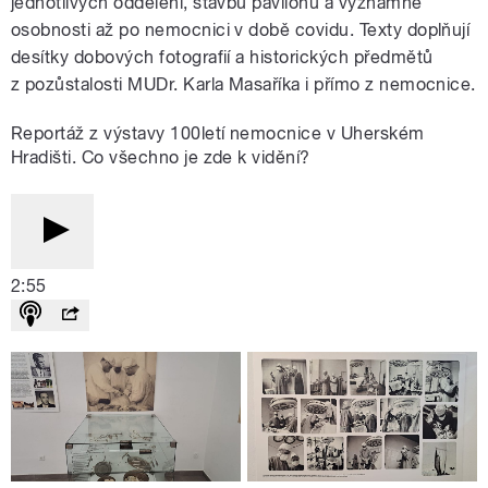
jednotlivých oddělení, stavbu pavilonů a významné
osobnosti až po nemocnici v době covidu. Texty doplňují
desítky dobových fotografií a historických předmětů
z pozůstalosti MUDr. Karla Masaříka i přímo z nemocnice.
Reportáž z výstavy 100letí nemocnice v Uherském
Hradišti. Co všechno je zde k vidění?
2:55