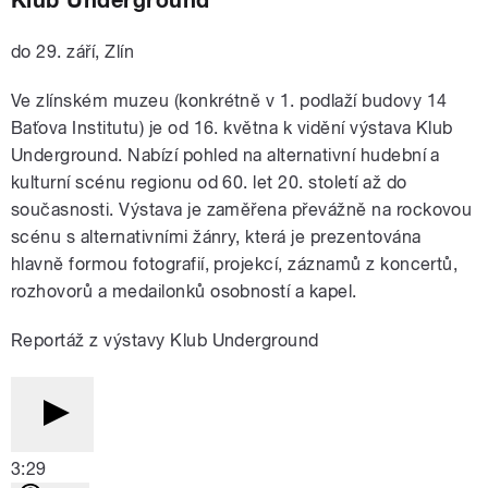
Klub Underground
do 29. září, Zlín
Ve zlínském muzeu (konkrétně v 1. podlaží budovy 14
Baťova Institutu) je od 16. května k vidění výstava Klub
Underground. Nabízí pohled na alternativní hudební a
kulturní scénu regionu od 60. let 20. století až do
současnosti. Výstava je zaměřena převážně na rockovou
scénu s alternativními žánry, která je prezentována
hlavně formou fotografií, projekcí, záznamů z koncertů,
rozhovorů a medailonků osobností a kapel.
Reportáž z výstavy Klub Underground
3:29