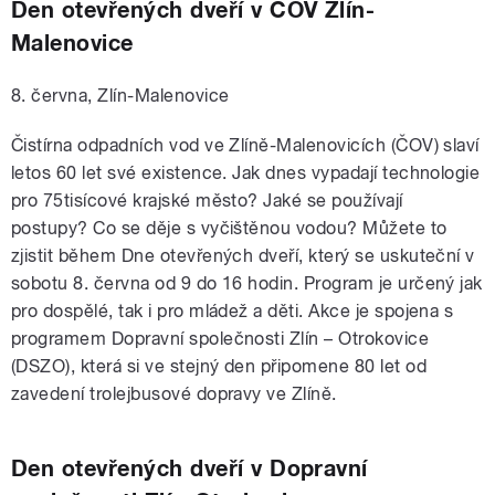
Den otevřených dveří v ČOV Zlín-
Malenovice
8. června, Zlín-Malenovice
Čistírna odpadních vod ve Zlíně-Malenovicích (ČOV) slaví
letos 60 let své existence. Jak dnes vypadají technologie
pro 75tisícové krajské město? Jaké se používají
postupy? Co se děje s vyčištěnou vodou? Můžete to
zjistit během Dne otevřených dveří, který se uskuteční v
sobotu 8. června od 9 do 16 hodin. Program je určený jak
pro dospělé, tak i pro mládež a děti. Akce je spojena s
programem Dopravní společnosti Zlín – Otrokovice
(DSZO), která si ve stejný den připomene 80 let od
zavedení trolejbusové dopravy ve Zlíně.
Den otevřených dveří v Dopravní