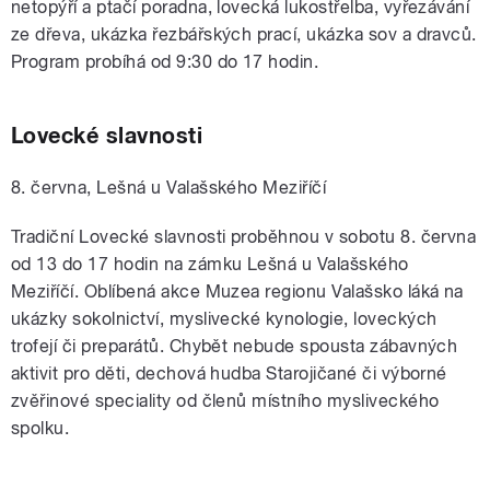
netopýří a ptačí poradna, lovecká lukostřelba, vyřezávání
ze dřeva, ukázka řezbářských prací, ukázka sov a dravců.
Program probíhá od 9:30 do 17 hodin.
Lovecké slavnosti
8. června, Lešná u Valašského Meziříčí
Tradiční Lovecké slavnosti proběhnou v sobotu 8. června
od 13 do 17 hodin na zámku Lešná u Valašského
Meziříčí. Oblíbená akce Muzea regionu Valašsko láká na
ukázky sokolnictví, myslivecké kynologie, loveckých
trofejí či preparátů. Chybět nebude spousta zábavných
aktivit pro děti, dechová hudba Starojičané či výborné
zvěřinové speciality od členů místního mysliveckého
spolku.