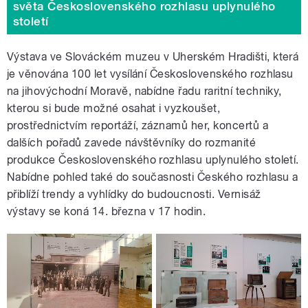
světa Československého rozhlasu uplynulého
století
Výstava ve Slováckém muzeu v Uherském Hradišti, která
je věnována 100 let vysílání Československého rozhlasu
na jihovýchodní Moravě, nabídne řadu raritní techniky,
kterou si bude možné osahat i vyzkoušet,
prostřednictvím reportáží, záznamů her, koncertů a
dalších pořadů zavede návštěvníky do rozmanité
produkce Československého rozhlasu uplynulého století.
Nabídne pohled také do současnosti Českého rozhlasu a
přiblíží trendy a vyhlídky do budoucnosti. Vernisáž
výstavy se koná 14. března v 17 hodin.