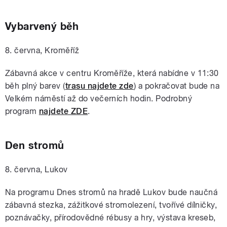
Vybarvený běh
8. června, Kroměříž
Zábavná akce v centru Kroměříže, která nabídne v 11:30
běh plný barev (
trasu najdete zde
) a pokračovat bude na
Velkém náměstí až do večerních hodin.
Podrobný
program
najdete ZDE
.
Den stromů
8. června, Lukov
Na programu Dnes stromů na hradě Lukov bude naučná
zábavná stezka, zážitkové stromolezení, tvořívé dílničky,
poznávačky, přírodovědné rébusy a hry, výstava kreseb,