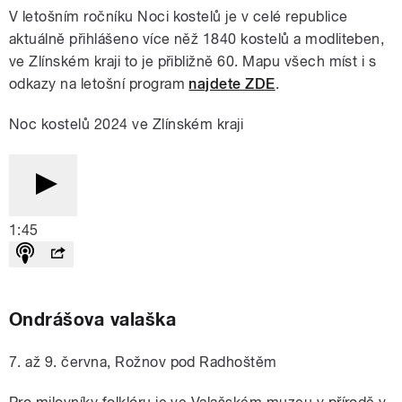
V letošním ročníku Noci kostelů je v celé republice
aktuálně přihlášeno více něž 1840 kostelů a modliteben,
ve Zlínském kraji to je přibližně 60. Mapu všech míst i s
odkazy na letošní program
najdete ZDE
.
Noc kostelů 2024 ve Zlínském kraji
1:45
Ondrášova valaška
7. až 9. června, Rožnov pod Radhoštěm