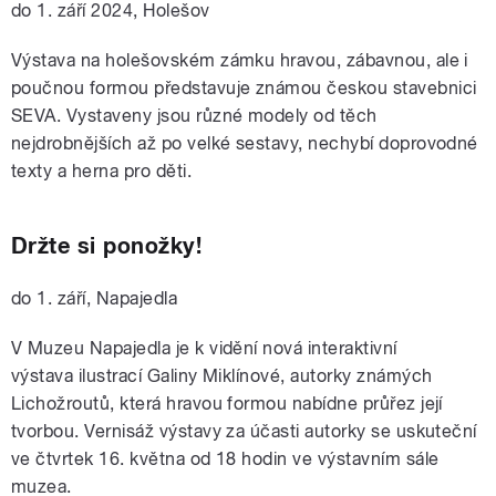
do 1. září 2024, Holešov
Výstava na holešovském zámku hravou, zábavnou, ale i
poučnou formou představuje známou českou stavebnici
SEVA. Vystaveny jsou různé modely od těch
nejdrobnějších až po velké sestavy, nechybí doprovodné
texty a herna pro děti.
Držte si ponožky!
do 1. září, Napajedla
V Muzeu Napajedla je k vidění nová interaktivní
výstava
ilustrací Galiny Miklínové, autorky známých
Lichožroutů, která hravou formou nabídne průřez její
tvorbou. Vernisáž výstavy za účasti autorky se uskuteční
ve čtvrtek 16. května od 18 hodin ve výstavním sále
muzea.