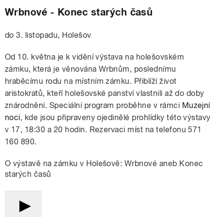
Wrbnové - Konec starých časů
do 3. listopadu, Holešov
Od 10. května je k vidění výstava na holešovském
zámku, která je věnována Wrbnům, poslednímu
hraběcímu rodu na místním zámku. Přiblíží život
aristokratů, kteří holešovské panství vlastnili až do doby
znárodnění. Speciální program proběhne v rámci
Muzejní
noci
, kde jsou připraveny ojedinělé prohlídky této výstavy
v 17, 18:30 a 20 hodin. Rezervaci míst na telefonu 571
160 890.
O výstavě na zámku v Holešově: Wrbnové aneb Konec
starých časů