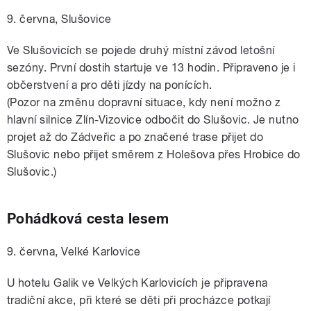
9. června, Slušovice
Ve Slušovicích se pojede druhý místní závod letošní
sezóny. První dostih startuje ve
13 hodin
. Připraveno je i
občerstvení a pro děti jízdy na ponících.
(Pozor
na změnu dopravní situace, kdy není možno z
hlavní silnice Zlín-Vizovice odbočit do Slušovic. Je nutno
projet až do Zádveřic a po značené trase přijet do
Slušovic nebo přijet směrem z Holešova přes Hrobice do
Slušovic.)
Pohádková cesta lesem
9. června, Velké Karlovice
U hotelu Galik ve Velkých Karlovicích je připravena
tradiční akce, při které se děti
při procházce potkají