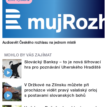
Audiosvět Českého rozhlasu na jednom místě
MOHLO BY VÁS ZAJÍMAT
Slovácký Banksy – to je nová šifrovací
hra pro poznávání Uherského Hradiště
V Držkové na Zlínsku můžete při
procházce vidět pravý valašský orloj
s postavami slovanských bohů