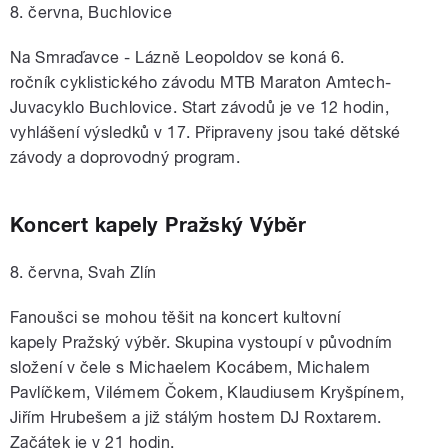
8. června, Buchlovice
Na Smraďavce - Lázně Leopoldov se koná 6.
ročník cyklistického závodu MTB Maraton Amtech-
Juvacyklo Buchlovice. Start závodů je ve 12 hodin,
vyhlášení výsledků v 17. Připraveny jsou také dětské
závody a doprovodný program.
Koncert kapely Pražský Výběr
8. června, Svah Zlín
Fanoušci se mohou těšit na koncert kultovní
kapely Pražský výběr. Skupina vystoupí v původním
složení v čele s Michaelem Kocábem, Michalem
Pavlíčkem, Vilémem Čokem, Klaudiusem Kryšpínem,
Jiřím Hrubešem a již stálým hostem DJ Roxtarem.
Začátek je v 21 hodin.