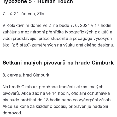
Typozone 5 - Human Touch
7. až 21. června, Zlín
V Kolektivním domě ve Zlíně bude 7. 6. 2024 v 17 hodin
zahájena mezinárodní přehlídka typografických plakátů a
videí představující práce studentů a pedagogů vysokých
škol (z 5 států) zaměřených na výuku grafického designu.
Setkání malých pivovarů na hradě Cimburk
8. června, hrad Cimburk
Na hradě Cimburk proběhne tradiční setkání malých
pivovarů. Akce začíná ve 14 hodin, oficiální ochutnávka
piv bude probíhat do 18 hodin nebo do vyčerpání zásob.
Akce se koná za každého počasí, připraven je hudební
doprovod.