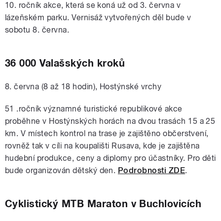
10. ročník akce, která se koná už od 3. června v
lázeňském parku. Vernisáž vytvořených děl bude v
sobotu 8. června.
36 000 Valašských kroků
8. června (8 až 18 hodin), Hostýnské vrchy
51 .ročník významné turistické republikové akce
proběhne v Hostýnských horách na dvou trasách 15 a 25
km. V místech kontrol na trase je zajištěno občerstvení,
rovněž tak v cíli na koupališti Rusava, kde je zajištěna
hudební produkce, ceny a diplomy pro účastníky. Pro děti
bude organizován dětský den.
Podrobnosti ZDE
.
Cyklistický MTB Maraton v Buchlovicích