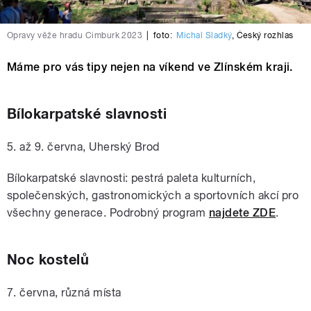
Opravy věže hradu Cimburk 2023
|
foto:
Michal Sladký
,
Český rozhlas
Máme pro vás tipy nejen na víkend ve Zlínském kraji.
Bílokarpatské slavnosti
5. až 9. června, Uherský Brod
Bílokarpatské slavnosti: pestrá paleta kulturních,
společenských, gastronomických a sportovních akcí pro
všechny generace. Podrobný program
najdete ZDE
.
Noc kostelů
7. června, různá místa