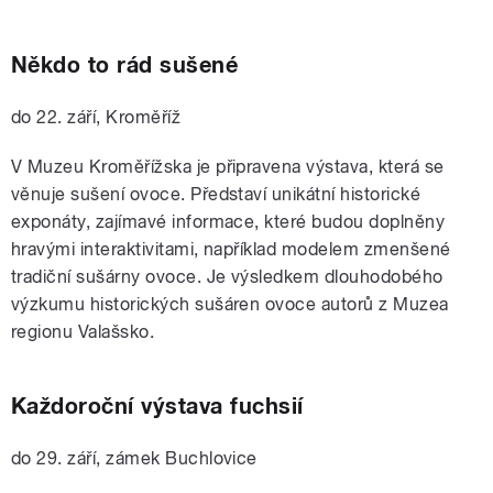
Někdo to rád sušené
do 22. září, Kroměříž
V Muzeu Kroměřížska je připravena v
ýstava, která se
věnuje sušení ovoce. Představí unikátní historické
exponáty, zajímavé informace, které budou doplněny
hravými interaktivitami, například modelem zmenšené
tradiční sušárny ovoce. Je výsledkem dlouhodobého
výzkumu historických sušáren ovoce autorů z Muzea
regionu Valašsko.
Každoroční výstava fuchsií
do 29. září, zámek Buchlovice