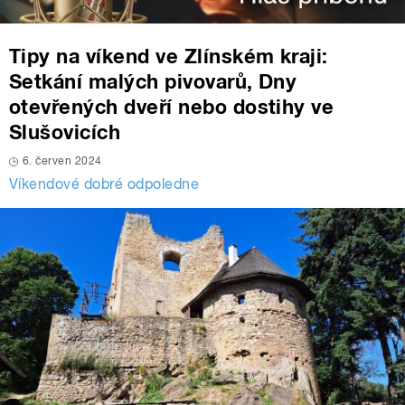
Tipy na víkend ve Zlínském kraji:
Setkání malých pivovarů, Dny
otevřených dveří nebo dostihy ve
Slušovicích
6. červen 2024
Víkendové dobré odpoledne