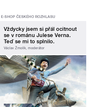
E-SHOP ČESKÉHO ROZHLASU
Vždycky jsem si přál ocitnout
se v románu Julese Verna.
Teď se mi to splnilo.
Václav Žmolík, moderátor