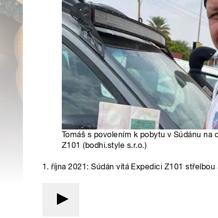
Tomáš s povolením k pobytu v Súdánu na da
Z101 (bodhi.style s.r.o.)
1. října 2021: Súdán vítá Expedici Z101 střelbou a