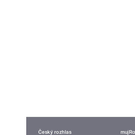
Český rozhlas
mujRo