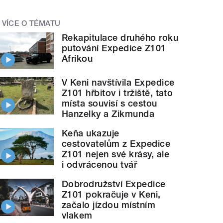
VÍCE O TÉMATU
Rekapitulace druhého roku
putování Expedice Z101
Afrikou
V Keni navštívila Expedice
Z101 hřbitov i tržiště, tato
místa souvisí s cestou
Hanzelky a Zikmunda
Keňa ukazuje
cestovatelům z Expedice
Z101 nejen své krásy, ale
i odvrácenou tvář
Dobrodružství Expedice
Z101 pokračuje v Keni,
začalo jízdou místním
vlakem