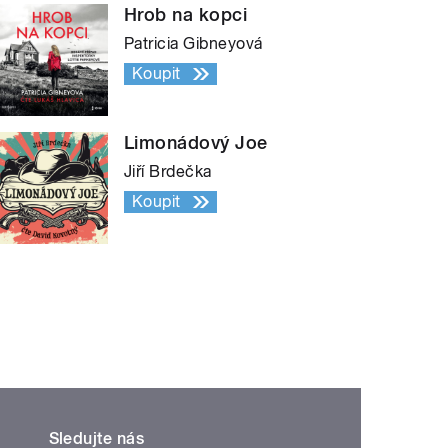
Hrob na kopci
Patricia Gibneyová
Koupit
Limonádový Joe
Jiří Brdečka
Koupit
Sledujte nás