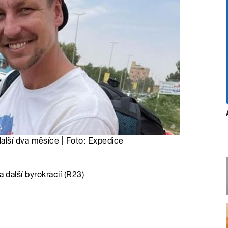
lší dva měsíce | Foto: Expedice
 další byrokracií (R23)