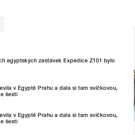
ch egyptských zastávek Expedice Z101 bylo
vila v Egyptě Prahu a dala si tam svíčkovou,
e šesti
vila v Egyptě Prahu a dala si tam svíčkovou,
e šesti