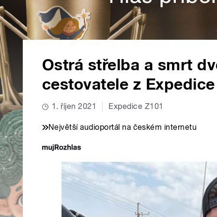
Ostrá střelba a smrt dvou
cestovatele z Expedic
1. říjen 2021
Expedice Z101
Největší audioportál na českém internetu