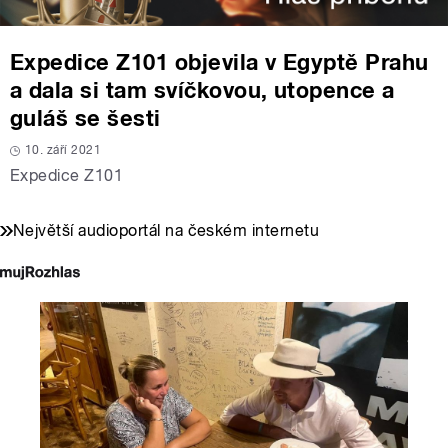
Expedice Z101 objevila v Egyptě Prahu
a dala si tam svíčkovou, utopence a
guláš se šesti
10. září 2021
Expedice Z101
Největší audioportál na českém internetu