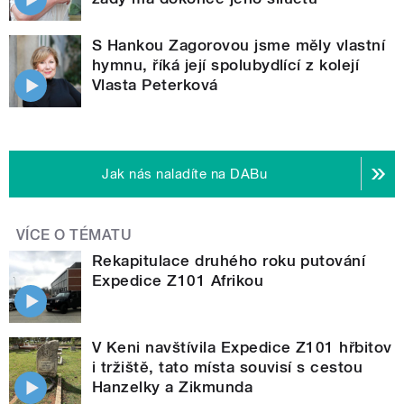
S Hankou Zagorovou jsme měly vlastní
hymnu, říká její spolubydlící z kolejí
Vlasta Peterková
Jak nás naladíte na DABu
VÍCE O TÉMATU
Rekapitulace druhého roku putování
Expedice Z101 Afrikou
V Keni navštívila Expedice Z101 hřbitov
i tržiště, tato místa souvisí s cestou
Hanzelky a Zikmunda