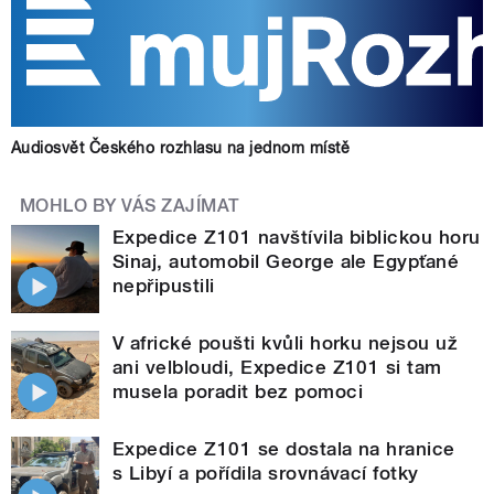
Audiosvět Českého rozhlasu na jednom místě
MOHLO BY VÁS ZAJÍMAT
Expedice Z101 navštívila biblickou horu
Sinaj, automobil George ale Egypťané
nepřipustili
V africké poušti kvůli horku nejsou už
ani velbloudi, Expedice Z101 si tam
musela poradit bez pomoci
Expedice Z101 se dostala na hranice
s Libyí a pořídila srovnávací fotky