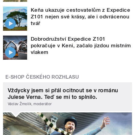
Keňa ukazuje cestovatelům z Expedice
Z101 nejen své krásy, ale i odvrácenou
tvář
Dobrodružství Expedice Z101
pokračuje v Keni, začalo jízdou místním
vlakem
E-SHOP ČESKÉHO ROZHLASU
Vždycky jsem si přál ocitnout se v románu
Julese Verna. Teď se mi to splnilo.
Václav Žmolík, moderátor