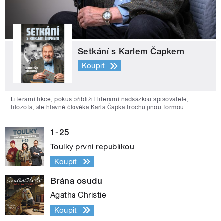
Setkání s Karlem Čapkem
Koupit
Literární fikce, pokus přiblížit literární nadsázkou spisovatele,
filozofa, ale hlavně člověka Karla Čapka trochu jinou formou.
1-25
Toulky první republikou
Koupit
Brána osudu
Agatha Christie
Koupit