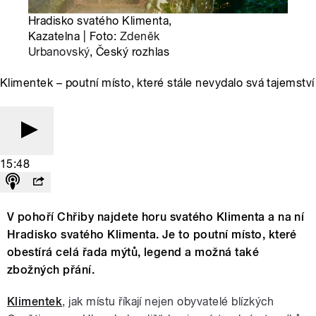
Hradisko svatého Klimenta,
Kazatelna | Foto:
Zdeněk
Urbanovský
, Český rozhlas
Klimentek – poutní místo, které stále nevydalo svá tajemství
15:48
V pohoří Chřiby najdete horu svatého Klimenta a na ní
Hradisko svatého Klimenta. Je to poutní místo, které
obestírá celá řada mýtů, legend a možná také
zbožných přání.
Klimentek
, jak místu říkají nejen obyvatelé blízkých