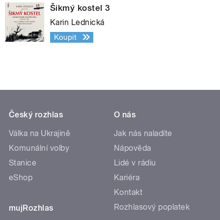
Šikmý kostel 3
Karin Lednická
Koupit
Český rozhlas
O nás
Válka na Ukrajině
Jak nás naladíte
Komunální volby
Nápověda
Stanice
Lidé v rádiu
eShop
Kariéra
Kontakt
Rozhlasový poplatek
mujRozhlas