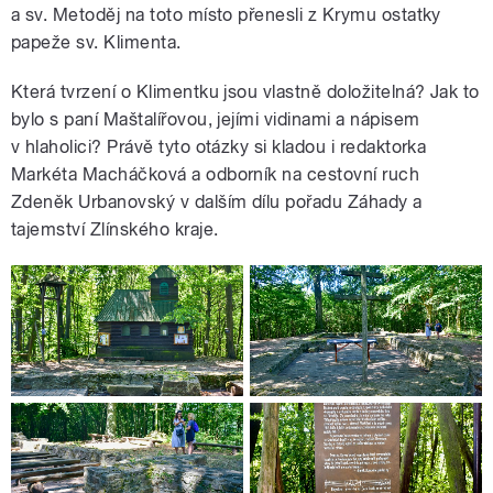
a sv. Metoděj na toto místo přenesli z Krymu ostatky
papeže sv. Klimenta.
Která tvrzení o Klimentku jsou vlastně doložitelná? Jak to
bylo s paní Maštalířovou, jejími vidinami a nápisem
v hlaholici? Právě tyto otázky si kladou i redaktorka
Markéta Macháčková a odborník na cestovní ruch
Zdeněk Urbanovský v dalším dílu pořadu Záhady a
tajemství Zlínského kraje.