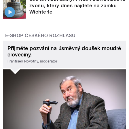
zvonu, který dnes najdete na zámku
Wichterle
E-SHOP ČESKÉHO ROZHLASU
Přijměte pozvání na úsměvný doušek moudré
člověčiny.
František Novotný, moderátor