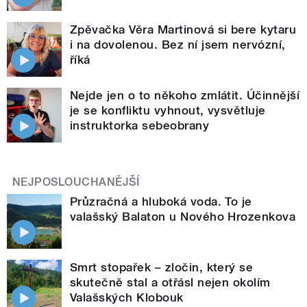
Zpěvačka Věra Martinová si bere kytaru
i na dovolenou. Bez ní jsem nervózní,
říká
Nejde jen o to někoho zmlátit. Účinnější
je se konfliktu vyhnout, vysvětluje
instruktorka sebeobrany
NEJPOSLOUCHANĚJŠÍ
Průzračná a hluboká voda. To je
valašský Balaton u Nového Hrozenkova
Smrt stopařek – zločin, který se
skutečně stal a otřásl nejen okolím
Valašských Klobouk