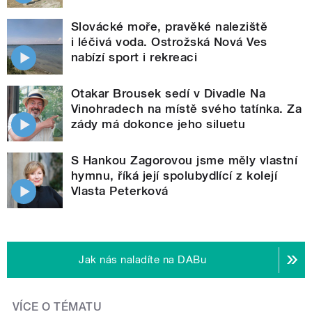
Slovácké moře, pravěké naleziště
i léčivá voda. Ostrožská Nová Ves
nabízí sport i rekreaci
Otakar Brousek sedí v Divadle Na
Vinohradech na místě svého tatínka. Za
zády má dokonce jeho siluetu
S Hankou Zagorovou jsme měly vlastní
hymnu, říká její spolubydlící z kolejí
Vlasta Peterková
Jak nás naladíte na DABu
VÍCE O TÉMATU