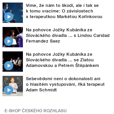
Víme, že nám to škodí, ale i tak se
k tomu vracíme: O závislostech
s terapeutkou Markétou Kořínkovou
Na pohovce Jožky Kubáníka ze
Slováckého divadla ... s Lindou Caridad
Fernandez Saez
Na pohovce Jožky Kubáníka ze
Slováckého divadla ... se Zlatou
Adamovskou a Petrem Štěpánkem
Sebevědomí není o dokonalosti ani
o hlasitém vystupování, říká terapeut
Adam Schmidt
E-SHOP ČESKÉHO ROZHLASU