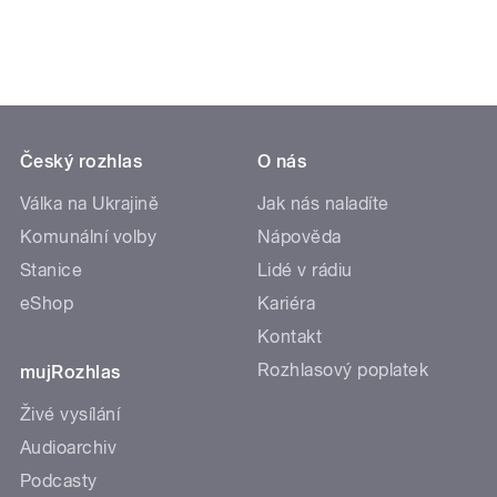
Český rozhlas
O nás
Válka na Ukrajině
Jak nás naladíte
Komunální volby
Nápověda
Stanice
Lidé v rádiu
eShop
Kariéra
Kontakt
Rozhlasový poplatek
mujRozhlas
Živé vysílání
Audioarchiv
Podcasty