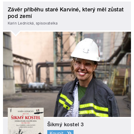
Závěr příběhu staré Karviné, který měl zůstat
pod zemí
Karin Lednická, spisovatelka
Šikmý kostel 3
Koupit