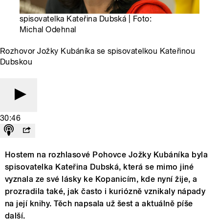
spisovatelka Kateřina Dubská | Foto:
Michal Odehnal
Rozhovor Jožky Kubáníka se spisovatelkou Kateřinou
Dubskou
30:46
Hostem na rozhlasové Pohovce Jožky Kubáníka byla
spisovatelka Kateřina Dubská, která se mimo jiné
vyznala ze své lásky ke Kopanicím, kde nyní žije, a
prozradila také, jak často i kuriózně vznikaly nápady
na její knihy. Těch napsala už šest a aktuálně píše
další.