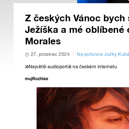
Z českých Vánoc bych s
Ježíška a mé oblíbené c
Morales
27. prosinec 2024
Na pohovce Jožky Kubá
Největší audioportál na českém internetu