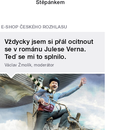
Štěpánkem
E-SHOP ČESKÉHO ROZHLASU
Vždycky jsem si přál ocitnout
se v románu Julese Verna.
Teď se mi to splnilo.
Václav Žmolík, moderátor