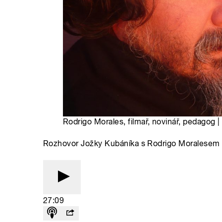
Rodrigo Morales, filmař, novinář, pedagog |
Rozhovor Jožky Kubáníka s Rodrigo Moralesem
27:09