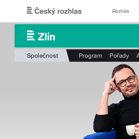
Přejít k hlavnímu obsahu
iRozhlas
Společnost
Program
Pořady