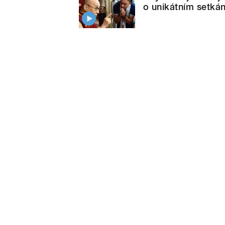
o unikátním setkán