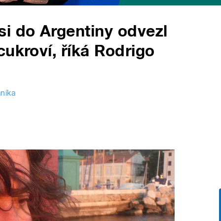
i do Argentiny odvezl
ukroví, říká Rodrigo
níka