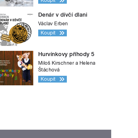
Koupit
Denár v dívčí dlani
Václav Erben
Koupit
Hurvínkovy příhody 5
Miloš Kirschner a Helena
Štáchová
Koupit