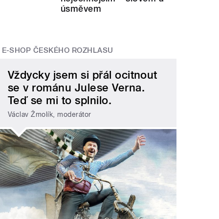
úsměvem
E-SHOP ČESKÉHO ROZHLASU
Vždycky jsem si přál ocitnout
se v románu Julese Verna.
Teď se mi to splnilo.
Václav Žmolík, moderátor