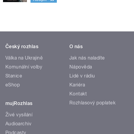
Český rozhlas
O nás
Válka na Ukrajině
Jak nás naladíte
Komunální volby
Nápověda
Stanice
Lidé v rádiu
eShop
Kariéra
Kontakt
Rozhlasový poplatek
mujRozhlas
Živé vysílání
Audioarchiv
Podcasty