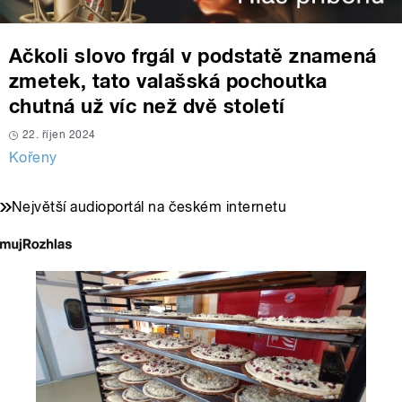
Ačkoli slovo frgál v podstatě znamená
zmetek, tato valašská pochoutka
chutná už víc než dvě století
22. říjen 2024
Kořeny
Největší audioportál na českém internetu