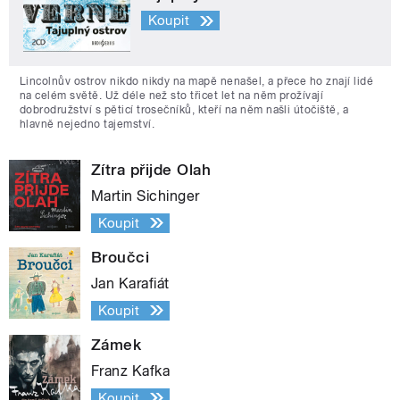
Koupit
Lincolnův ostrov nikdo nikdy na mapě nenašel, a přece ho znají lidé
na celém světě. Už déle než sto třicet let na něm prožívají
dobrodružství s pěticí trosečníků, kteří na něm našli útočiště, a
hlavně nejedno tajemství.
Zítra přijde Olah
Martin Sichinger
Koupit
Broučci
Jan Karafiát
Koupit
Zámek
Franz Kafka
Koupit