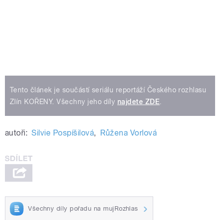
Tento článek je součástí seriálu reportáží Českého rozhlasu
Zlín KOŘENY. Všechny jeho díly
najdete ZDE
.
autoři:
Silvie Pospíšilová
,
Růžena Vorlová
Všechny díly pořadu na mujRozhlas