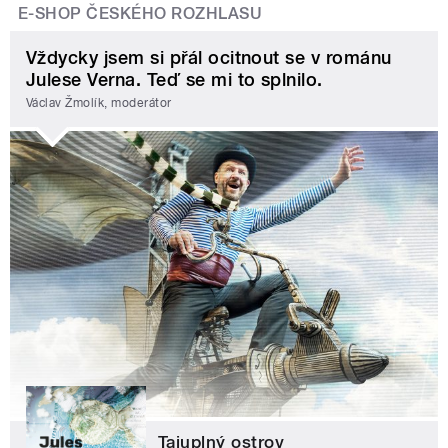
E-SHOP ČESKÉHO ROZHLASU
Vždycky jsem si přál ocitnout se v románu
Julese Verna. Teď se mi to splnilo.
Václav Žmolík, moderátor
Tajuplný ostrov