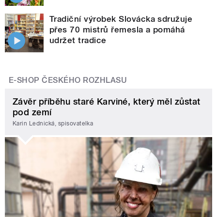
Tradiční výrobek Slovácka sdružuje
přes 70 mistrů řemesla a pomáhá
udržet tradice
E-SHOP ČESKÉHO ROZHLASU
Závěr příběhu staré Karviné, který měl zůstat
pod zemí
Karin Lednická, spisovatelka