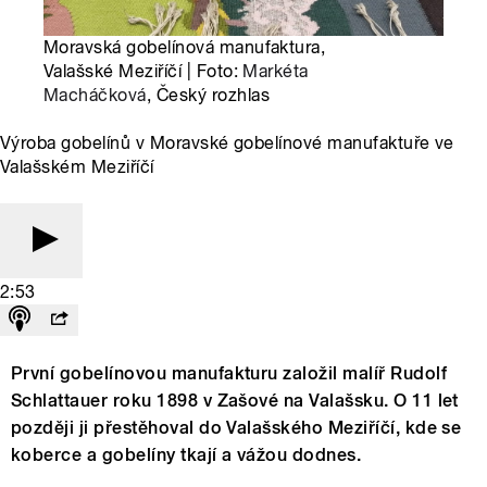
Moravská gobelínová manufaktura,
Valašské Meziříčí | Foto:
Markéta
Macháčková
, Český rozhlas
Výroba gobelínů v Moravské gobelínové manufaktuře ve
Valašském Meziříčí
2:53
První gobelínovou manufakturu založil malíř Rudolf
Schlattauer roku 1898 v Zašové na Valašsku. O 11 let
později ji přestěhoval do Valašského Meziříčí, kde se
koberce a gobelíny tkají a vážou dodnes.