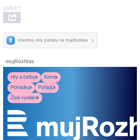
Všechny díly pořadu na mujRozhlas
mujRozhlas
Hry a četby
Krimi
Pohádky
Pořady
Živé vysílání