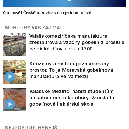
Audiosvět Českého rozhlasu na jednom místě
MOHLO BY VÁS ZAJÍMAT
Valašskomeziříčská manufaktura
zrestaurovala vzácný gobelín z proslulé
belgické dílny z roku 1700
Kouzelný a historií poznamenaný
prostor. To je Moravská gobelínová
manufaktura ve Valmezu
Valašské Meziříčí nabízí studentům
unikátní umělecké obory. Vznikla tu
gobelínová i sklářská škola
NEJPOSLOUCHANĚJŠÍ