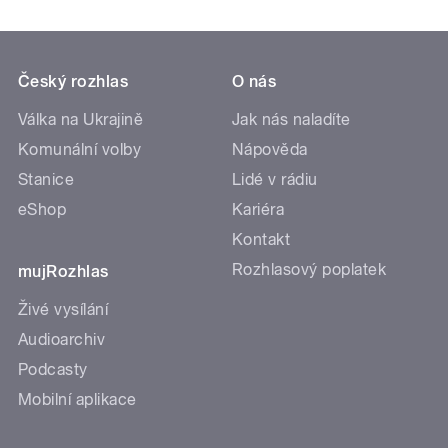
Český rozhlas
O nás
Válka na Ukrajině
Jak nás naladíte
Komunální volby
Nápověda
Stanice
Lidé v rádiu
eShop
Kariéra
Kontakt
Rozhlasový poplatek
mujRozhlas
Živé vysílání
Audioarchiv
Podcasty
Mobilní aplikace