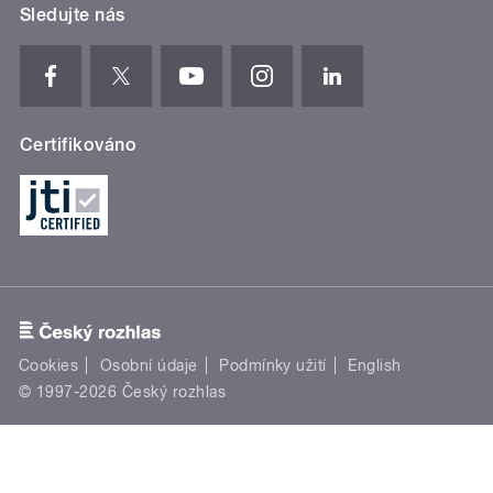
Sledujte nás
Certifikováno
Cookies
Osobní údaje
Podmínky užití
English
© 1997-2026 Český rozhlas