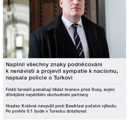
Naplnil všechny znaky podněcování
k nenávisti a projevil sympatie k nacismu,
napsala policie o Turkovi
Finští farmáři pomáhají hlídat hranice před Rusy, svými
dřívějšími největšími obchodními partnery
Hradec Králové nevyužil proti Besiktasi početní výhodu.
Po prohře 0:1 bude v Turecku dotahovat