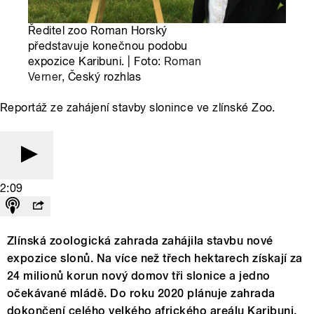
Ředitel zoo Roman Horský
představuje konečnou podobu
expozice Karibuni. | Foto:
Roman
Verner
, Český rozhlas
Reportáž ze zahájení stavby slonince ve zlínské Zoo.
2:09
Zlínská zoologická zahrada zahájila stavbu nové
expozice slonů. Na více než třech hektarech získají za
24 milionů korun nový domov tři slonice a jedno
očekávané mládě. Do roku 2020 plánuje zahrada
dokončení celého velkého afrického areálu Karibuni.