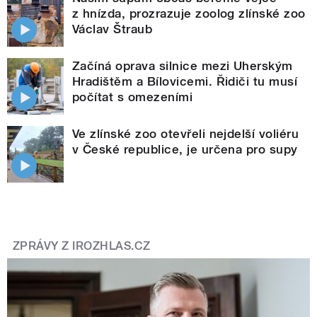
z hnízda, prozrazuje zoolog zlínské zoo
Václav Štraub
Začíná oprava silnice mezi Uherským
Hradištěm a Bílovicemi. Řidiči tu musí
počítat s omezeními
Ve zlínské zoo otevřeli nejdelší voliéru
v České republice, je určena pro supy
ZPRÁVY Z IROZHLAS.CZ