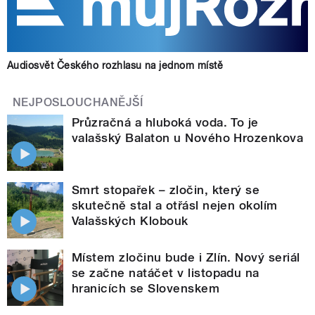
Audiosvět Českého rozhlasu na jednom místě
NEJPOSLOUCHANĚJŠÍ
Průzračná a hluboká voda. To je
valašský Balaton u Nového Hrozenkova
Smrt stopařek – zločin, který se
skutečně stal a otřásl nejen okolím
Valašských Klobouk
Místem zločinu bude i Zlín. Nový seriál
se začne natáčet v listopadu na
hranicích se Slovenskem