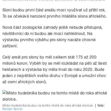
Sloni budou první část areálu moci využívat už příští rok.
To se očekává narození prvního mláděte slona afrického.
Nová část zoologické zahrady ještě nebude přístupná,
návštěvníci do ní budou ale moci nahlédnout. Na
výstavbu prvního výběhu pro slony naváže chovné
zařízení.
Celý areál pro slony by měl celkem stát 175 až 200
milionů korun. Výběh by se měl rozkládat na pěti až šesti
hektarech a výstavba by měla trvat do roku 2020. Bude
jeden z největších svého druhu v Evropě a umožní chov
až osmi afrických slonů.
Místo hudebníka budou na tomto místě do roka africké slonice.
|
foto:
Roman Verner