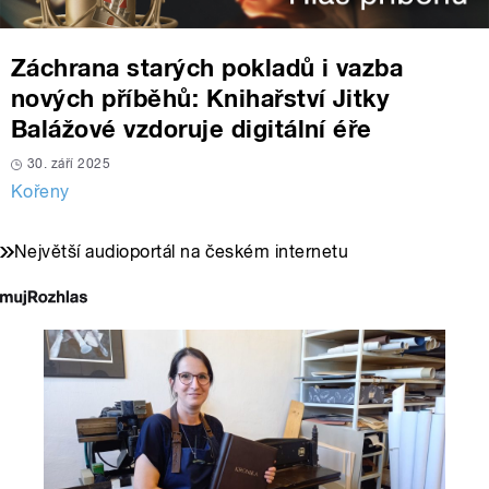
Záchrana starých pokladů i vazba
nových příběhů: Knihařství Jitky
Balážové vzdoruje digitální éře
30. září 2025
Kořeny
Největší audioportál na českém internetu