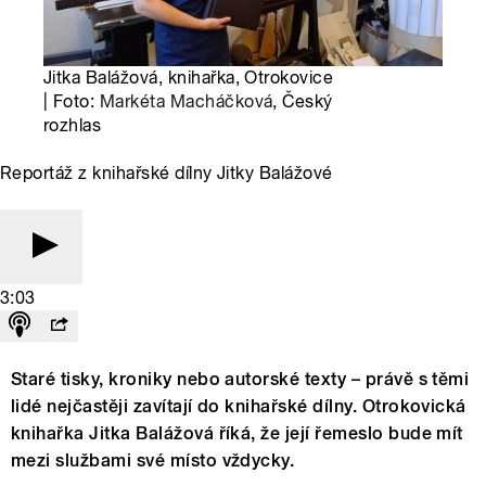
Jitka Balážová, knihařka, Otrokovice
| Foto:
Markéta Macháčková
, Český
rozhlas
Reportáž z knihařské dílny Jitky Balážové
3:03
Staré tisky, kroniky nebo autorské texty – právě s těmi
lidé nejčastěji zavítají do knihařské dílny. Otrokovická
knihařka Jitka Balážová říká, že její řemeslo bude mít
mezi službami své místo vždycky.