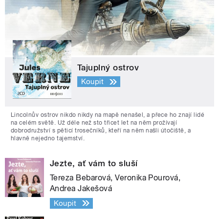
Tajuplný ostrov
Koupit
Lincolnův ostrov nikdo nikdy na mapě nenašel, a přece ho znají lidé
na celém světě. Už déle než sto třicet let na něm prožívají
dobrodružství s pěticí trosečníků, kteří na něm našli útočiště, a
hlavně nejedno tajemství.
Jezte, ať vám to sluší
Tereza Bebarová, Veronika Pourová,
Andrea Jakešová
Koupit