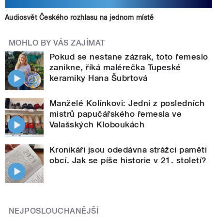
Audiosvět Českého rozhlasu na jednom místě
MOHLO BY VÁS ZAJÍMAT
Pokud se nestane zázrak, toto řemeslo
zanikne, říká malérečka Tupeské
keramiky Hana Šubrtová
Manželé Kolínkovi: Jedni z posledních
mistrů papučářského řemesla ve
Valašských Kloboukách
Kronikáři jsou odedávna strážci paměti
obcí. Jak se píše historie v 21. století?
NEJPOSLOUCHANĚJŠÍ