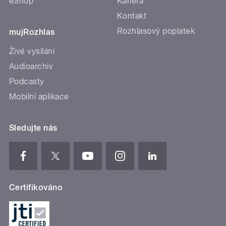
eShop
Kariéra
Kontakt
Rozhlasový poplatek
mujRozhlas
Živé vysílání
Audioarchiv
Podcasty
Mobilní aplikace
Sledujte nás
Certifikováno