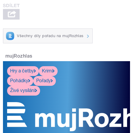
Všechny díly pořadu na mujRozhlas
mujRozhlas
Hry a četby
Krimi
Pohádky
Pořady
Živé vysílání