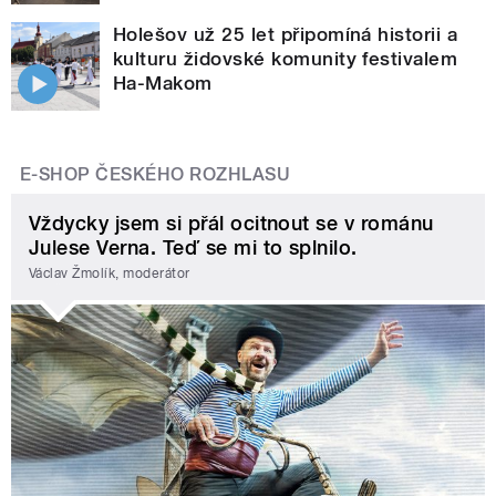
Holešov už 25 let připomíná historii a
kulturu židovské komunity festivalem
Ha-Makom
E-SHOP ČESKÉHO ROZHLASU
Vždycky jsem si přál ocitnout se v románu
Julese Verna. Teď se mi to splnilo.
Václav Žmolík, moderátor