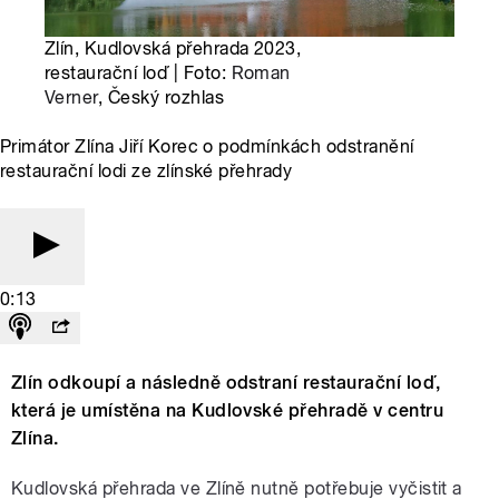
Zlín, Kudlovská přehrada 2023,
restaurační loď | Foto:
Roman
Verner
, Český rozhlas
Primátor Zlína Jiří Korec o podmínkách odstranění
restaurační lodi ze zlínské přehrady
0:13
Zlín odkoupí a následně odstraní restaurační loď,
která je umístěna na Kudlovské přehradě v centru
Zlína.
Kudlovská přehrada ve Zlíně nutně potřebuje vyčistit a