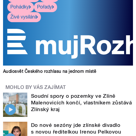
Pohádky
Pořady
Živé vysílání
Audiosvět Českého rozhlasu na jednom místě
MOHLO BY VÁS ZAJÍMAT
Soudní spory o pozemky ve Zlíně
Malenovicích končí, vlastníkem zůstává
Zlínský kraj
Do nové sezóny jde zlínské divadlo
s novou ředitelkou Irenou Pelkovou