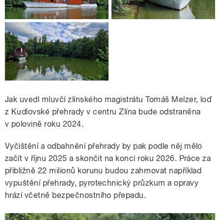
Jak uvedl mluvčí
zlínského magistrátu Tomáš Melzer, l
oď
z Kudlovské přehrady v centru Zlína bude odstraněna
v polovině roku 2024.
Vyčištění a odbahnění přehrady by pak podle něj mělo
začít v říjnu 2025 a skončit na konci roku 2026. Práce za
přibližně 22 milionů korunu budou zahrnovat například
vypuštění přehrady, pyrotechnický průzkum a opravy
hrází včetně bezpečnostního přepadu.