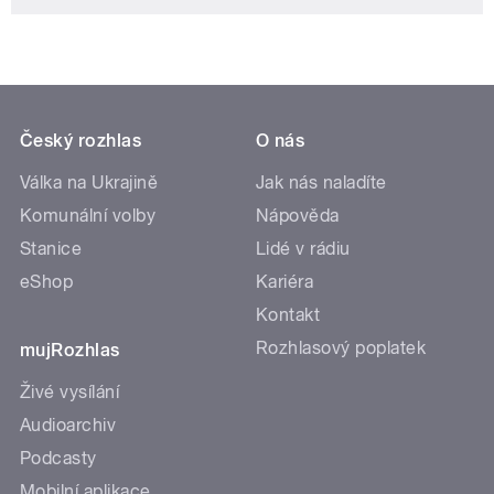
Český rozhlas
O nás
Válka na Ukrajině
Jak nás naladíte
Komunální volby
Nápověda
Stanice
Lidé v rádiu
eShop
Kariéra
Kontakt
Rozhlasový poplatek
mujRozhlas
Živé vysílání
Audioarchiv
Podcasty
Mobilní aplikace