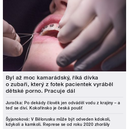
Byl až moc kamarádský, říká dívka
o zubaři, který z fotek pacientek vyráběl
dětské porno. Pracuje dál
Juračka: Po dekády člověk jen odváděl vodu z krajiny – a
teď se diví. Kokořínsko je česká poušť
Šyjanoková: V Bělorusku může být odveden kdokoli,
kdykoli a kamkoli. Represe se od roku 2020 zhoršily