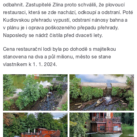
odbahnit. Zastupitelé Zlína proto schválili, že plovoucí
restauraci, která se zde nachází, odkoupí a odstraní. Poté
Kudlovskou přehradu vypustí, odstraní nánosy bahna a
v plánu je i oprava poškozeného přepadu přehrady.
Naposledy se nádrž čistila před dvaceti lety.
Cena restaurační lodi byla po dohodě s majitelkou
stanovena na dva a půl milionu, město se stane
vlastníkem k 1. 1. 2024.