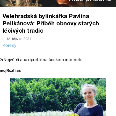
Velehradská bylinkářka Pavlína
Pelikánová: Příběh obnovy starých
léčivých tradic
12. březen 2024
Kořeny
Největší audioportál na českém internetu