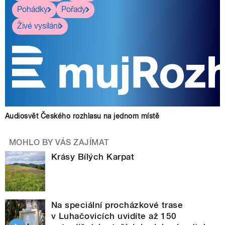
Pohádky
Pořady
Živé vysílání
Audiosvět Českého rozhlasu na jednom místě
MOHLO BY VÁS ZAJÍMAT
Krásy Bílých Karpat
Na speciální procházkové trase
v Luhačovicích uvidíte až 150