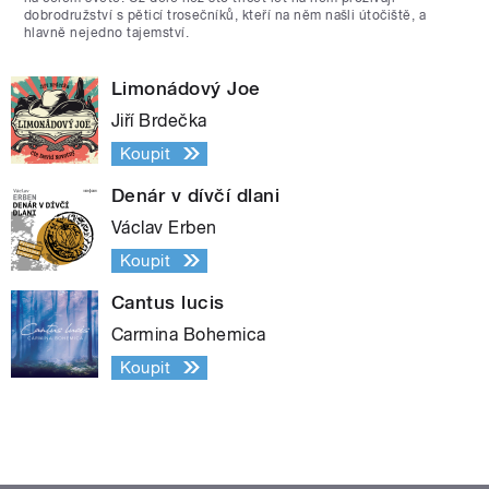
dobrodružství s pěticí trosečníků, kteří na něm našli útočiště, a
hlavně nejedno tajemství.
Limonádový Joe
Jiří Brdečka
Koupit
Denár v dívčí dlani
Václav Erben
Koupit
Cantus lucis
Carmina Bohemica
Koupit