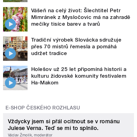
Vášeň na celý život: Šlechtitel Petr
Mimránek z Mysločovic má na zahradě
mečíky tisíce barev a tvarů
Tradiční výrobek Slovácka sdružuje
přes 70 mistrů řemesla a pomáhá
udržet tradice
Holešov už 25 let připomíná historii a
kulturu židovské komunity festivalem
Ha-Makom
E-SHOP ČESKÉHO ROZHLASU
Vždycky jsem si přál ocitnout se v románu
Julese Verna. Teď se mi to splnilo.
Václav Žmolík, moderátor