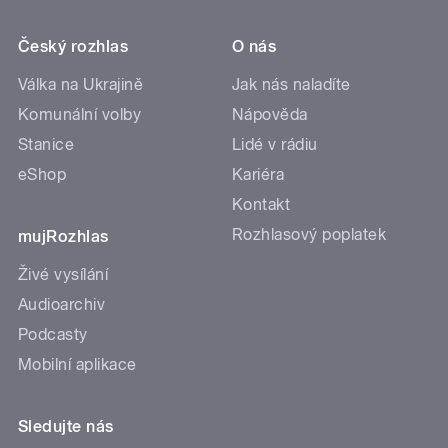
Český rozhlas
O nás
Válka na Ukrajině
Jak nás naladíte
Komunální volby
Nápověda
Stanice
Lidé v rádiu
eShop
Kariéra
Kontakt
Rozhlasový poplatek
mujRozhlas
Živé vysílání
Audioarchiv
Podcasty
Mobilní aplikace
Sledujte nás