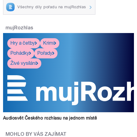
Všechny díly pořadu na mujRozhlas
mujRozhlas
Hry a četby
Krimi
Pohádky
Pořady
Živé vysílání
Audiosvět Českého rozhlasu na jednom místě
MOHLO BY VÁS ZAJÍMAT