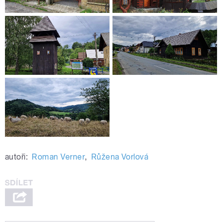
autoři:
Roman Verner
,
Růžena Vorlová