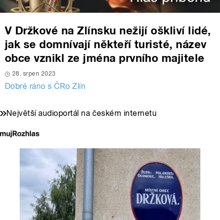
V Držkové na Zlínsku nežijí oškliví lidé,
jak se domnívají někteří turisté, název
obce vznikl ze jména prvního majitele
28. srpen 2023
Dobré ráno s ČRo Zlín
Největší audioportál na českém internetu