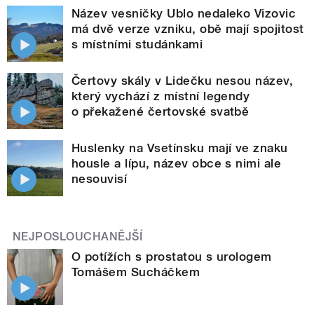
Název vesničky Ublo nedaleko Vizovic
má dvě verze vzniku, obě mají spojitost
s místními studánkami
Čertovy skály v Lidečku nesou název,
který vychází z místní legendy
o překažené čertovské svatbě
Huslenky na Vsetínsku mají ve znaku
housle a lípu, název obce s nimi ale
nesouvisí
NEJPOSLOUCHANĚJŠÍ
O potížích s prostatou s urologem
Tomášem Sucháčkem