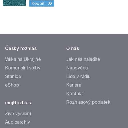
Koupit
Český rozhlas
O nás
Válka na Ukrajině
Jak nás naladíte
Komunální volby
Nápověda
Stanice
Lidé v rádiu
eShop
Kariéra
Kontakt
Rozhlasový poplatek
mujRozhlas
Živé vysílání
Audioarchiv