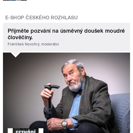
E-SHOP ČESKÉHO ROZHLASU
Přijměte pozvání na úsměvný doušek moudré
člověčiny.
František Novotný, moderátor