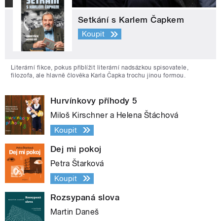
Setkání s Karlem Čapkem
Koupit
Literární fikce, pokus přiblížit literární nadsázkou spisovatele,
filozofa, ale hlavně člověka Karla Čapka trochu jinou formou.
Hurvínkovy příhody 5
Miloš Kirschner a Helena Štáchová
Koupit
Dej mi pokoj
Petra Štarková
Koupit
Rozsypaná slova
Martin Daneš