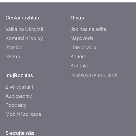
Český rozhlas
O nás
Válka na Ukrajině
Jak nás naladíte
Komunální volby
Nápověda
Stanice
Lidé v rádiu
eShop
Kariéra
Kontakt
Rozhlasový poplatek
mujRozhlas
Živé vysílání
Audioarchiv
Podcasty
Mobilní aplikace
Sledujte nás