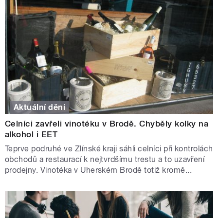
Aktuální dění
Celníci zavřeli vinotéku v Brodě. Chyběly kolky na
alkohol i EET
Teprve podruhé ve Zlínské kraji sáhli celníci při kontrolách
obchodů a restaurací k nejtvrdšímu trestu a to uzavření
prodejny. Vinotéka v Uherském Brodě totiž kromě...