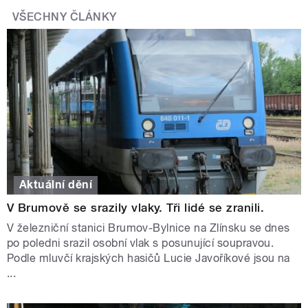
VŠECHNY ČLÁNKY
Aktuální dění
V Brumově se srazily vlaky. Tři lidé se zranili.
V železniční stanici Brumov-Bylnice na Zlínsku se dnes
po poledni srazil osobní vlak s posunující soupravou.
Podle mluvčí krajských hasičů Lucie Javoříkové jsou na
...