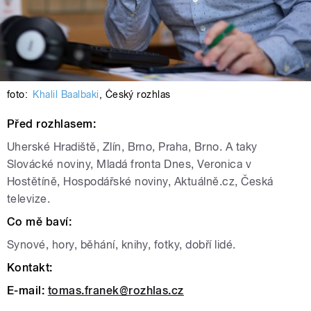
foto:
Khalil Baalbaki
,
Český rozhlas
Před rozhlasem:
Uherské Hradiště, Zlín, Brno, Praha, Brno. A taky
Slovácké noviny, Mladá fronta Dnes, Veronica v
Hostětíně, Hospodářské noviny, Aktuálně.cz, Česká
televize.
Co mě baví:
Synové, hory, běhání, knihy, fotky, dobří lidé.
Kontakt:
E-mail:
tomas.franek@rozhlas.cz