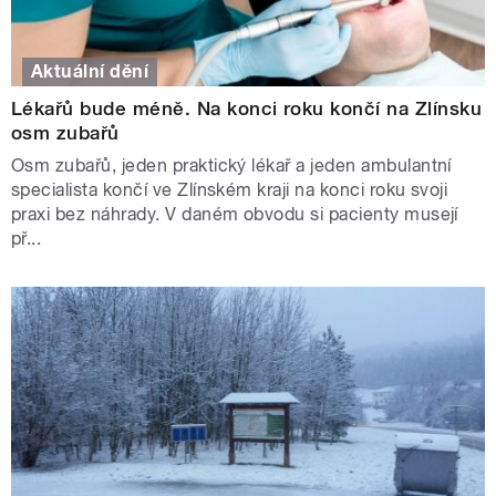
Aktuální dění
Lékařů bude méně. Na konci roku končí na Zlínsku
osm zubařů
Osm zubařů, jeden praktický lékař a jeden ambulantní
specialista končí ve Zlínském kraji na konci roku svoji
praxi bez náhrady. V daném obvodu si pacienty musejí
př...