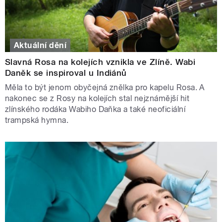
Aktuální dění
Slavná Rosa na kolejích vznikla ve Zlíně. Wabi
Daněk se inspiroval u Indiánů
Měla to být jenom obyčejná znělka pro kapelu Rosa. A
nakonec se z Rosy na kolejích stal nejznámější hit
zlínského rodáka Wabiho Daňka a také neoficiální
trampská hymna.