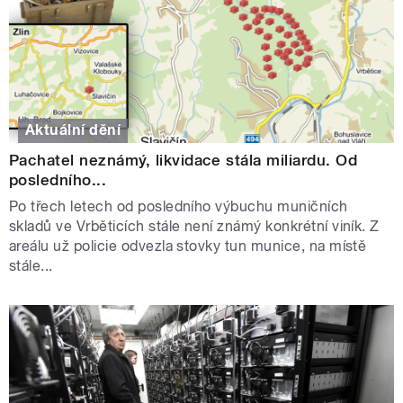
Aktuální dění
Pachatel neznámý, likvidace stála miliardu. Od
posledního...
Po třech letech od posledního výbuchu muničních
skladů ve Vrběticích stále není známý konkrétní viník. Z
areálu už policie odvezla stovky tun munice, na místě
stále...