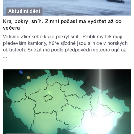
Aktuální dění
Kraj pokryl sníh. Zimní počasí má vydržet až do
večera
Většinu Zlínského kraje pokryl sníh. Problémy tak mají
především kamiony, hůře sjízdné jsou silnice v horských
oblastech. Sněžit má podle předpovědi meteorologů až
...